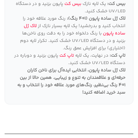
بیس کت:
یک لایه نازک
بیس کت
پایون بزنید و در دستگاه
UV/LED خشک کنید.
لاک ژل ساده پایون (401 رنگ):
رنگ مورد علاقه خود را
انتخاب کنید و بدرخشید! یک لایه بسیار نازک از
لاک ژل
ساده پایون
با رنگ دلخواه خود را به دقت روی ناخن‌ها
بزنید و در دستگاه UV/LED خشک کنید. تکرار لایه دوم
(اختیاری) برای افزایش عمق رنگ.
تاپ کت:
در نهایت، یک لایه
تاپ کت
پایون بزنید و دوباره در
دستگاه UV/LED خشک کنید.
لاک ژل ساده پایون، انتخابی ایده‌آل برای ناخن کاران
حرفه‌ای و علاقمندان به تنوع و زیبایی
.
همین حالا از بین
401 رنگ بی‌نظیر، رنگ‌های مورد علاقه خود را انتخاب و به
سبد خرید اضافه کنید
!