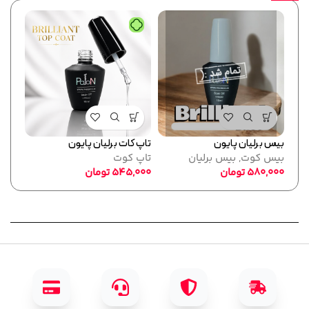
بیس برلیان پایون
تاپ کات برلیان پایون
فرمر
بیس کوت
,
بیس برلیان
تاپ کوت
پایو
580,000
تومان
545,000
تومان
ابزا
,000