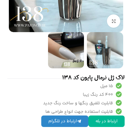
بزرگنمایی تصویر
لاک ژل نرمال پایون کد 138
15 میل
400 کد رنگ زیبا
قابلیت تلفیق رنگها و ساخت رنگ جدید
قابلیت استفاده جهت انواع طراحی ها
ارتباط در بله
ارتباط در تلگرام