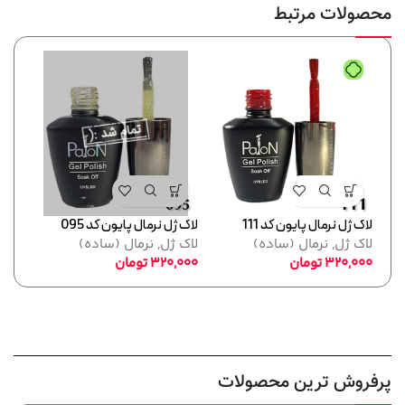
محصولات مرتبط
لاک ژل نرمال پایون کد 111
لاک ژل نرمال پایون کد 095
لاک ژل
لاک ژل
,
نرمال (ساده)
لاک ژل
,
نرمال (ساده)
لاک 
320,000
تومان
320,000
تومان
,000
پرفروش ترین محصولات