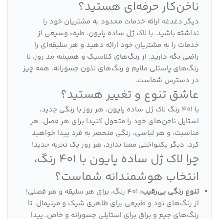
ناخن‌کار حرفه‌ای هستید؟
دیگر دغدغه ارائه خدمات محدود به مشتریان خود را
نداشته باشید. با لاک ژل ساده پایون، طیف وسیعی از
خدمات را به مشتریان خود ارائه دهید و هر سلیقه‌ای را
راضی نگه دارید. از رنگ‌های کلاسیک و همیشه مد روز، تا
رنگ‌های پاستلی ملایم و رنگ‌های نئون جسورانه، همه چیز
در دسترس شماست.
عاشق تنوع و تغییر هستید؟
با 401 رنگ لاک ژل ساده پایون، هر روز با رنگی جدید،
استایل ناخن‌های خود را متحول کنید! برای هر فصل، هر
مناسبت، و هر لباسی، رنگی منحصر به فرد پیدا خواهید
کرد. دیگر یکنواختی معنا ندارد، هر روز یک تجربه جدید!
چرا لاک ژل ساده پایون با 401 رنگ،
انتخاب هوشمندانه شماست؟
تنوع رنگی بی‌رقیب:
401 رنگ، برای هر سلیقه و هر فصلی!
از رنگ‌های نود و طبیعی برای ظاهری شیک و مینیمال، تا
رنگ‌های جیغ و براق برای استایلی جسورانه و خاص. پیدا