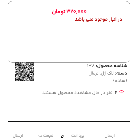
320,000
تومان
در انبار موجود نمی باشد
شناسه محصول:
138
دسته:
لاک ژل
,
نرمال
(ساده)
2
نفر در حال مشاهده محصول هستند
ارسال
پرداخت
قیمت به
ارسال