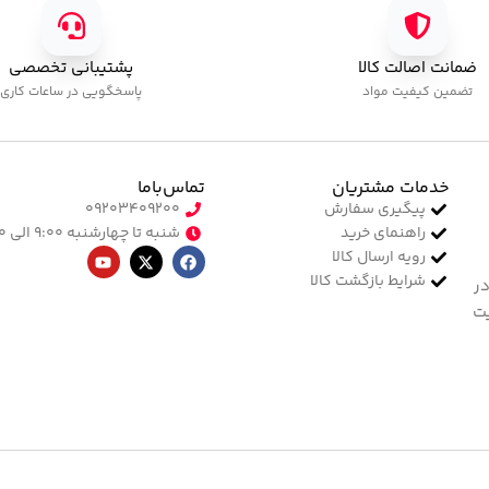
فرمر آلومینیومی مشکی تکی پایون
ف
ابزار کاشت
,
فرمر مشکی
ا
5,000
تومان
0
ضمانت اصالت کالا
پشتیبانی تخصصی
تضمین کیفیت مواد
پاسخگویی در ساعات کاری
خدمات مشتریان
تماس‌با‌ما
پیگیری سفارش
۰۹۲۰۳۴۰۹۲۰۰
راهنمای خرید
شنبه تا چهارشنبه ۹:۰۰ الی ۱۷:۰۰
رویه ارسال کالا
شرایط بازگشت کالا
در
یت