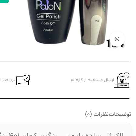
بزرگنمایی تصویر
ارسال مستقیم از کارخانه
پرداخت ام
توضیحات
نظرات (0)