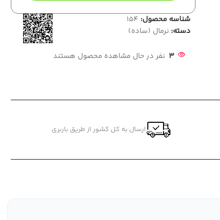
شناسه محصول:
154
دسته:
نرمال (ساده)
3
نفر در حال مشاهده محصول هستند
ارسال به کل کشور از طریق باربری