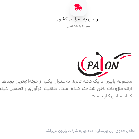
بیس برلیان پایون
تاپ کات برلیان پایون
بیس کوت
,
بیس برلیان
تاپ کوت
580,000
تومان
545,000
تومان
ارسال به سراسر کشور
سریع و مطمئن
مجموعه پایون با یک دهه تجربه به عنوان یکی از حرفه‌ای‌ترین برندها 
ارائه ملزومات ناخن شناخته شده است. خلاقیت، نوآوری و تضمین کیف
کالا، اساس کار ماست.
تمامی حقوق این وب‌سایت متعلق به شرکت پایون می‌باشد.