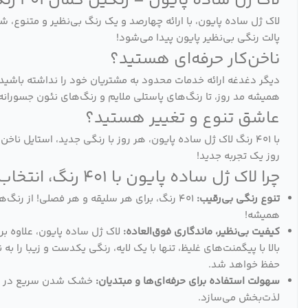
لاک ژل ساده پایون – رنگین کمان 401 رنگ، برای هر سلیقه، هر فصل!
لاک ژل ساده پایون، با ارائه چهارصد و یک رنگ بی‌نظیر و متنوع، ش
پالت رنگی بی‌نظیر پایون پیدا می‌شود!
ناخن‌کار حرفه‌ای هستید؟
دیگر دغدغه ارائه خدمات محدود به مشتریان خود را نداشته باشید. 
همیشه مد روز، تا رنگ‌های پاستلی ملایم و رنگ‌های نئون جسورا
عاشق تنوع و تغییر هستید؟
با 401 رنگ لاک ژل ساده پایون، هر روز با رنگی جدید، استایل 
روز یک تجربه جدید!
چرا لاک ژل ساده پایون با 401 رنگ، انتخاب هوشمندانه شماست؟
تنوع رنگی بی‌رقیب:
401 رنگ، برای هر سلیقه و هر فصلی! از رنگ
همیشه!
کیفیت بی‌نظیر، ماندگاری فوق‌العاده:
لاک ژل ساده پایون، علاوه ب
حفظ خواهد شد.
سهولت استفاده برای حرفه‌ای‌ها و مبتدیان:
لذت‌بخش می‌سازد.