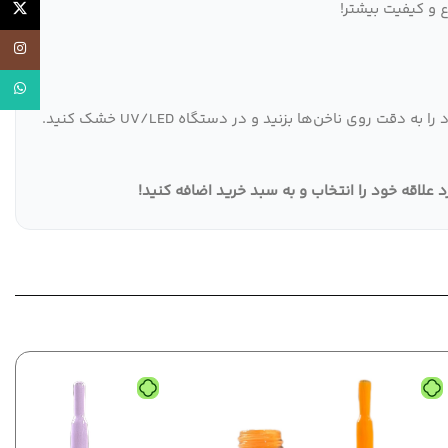
 و کیفیت بیشتر!
X
اینستاگر
واتساپ
با رنگ دلخواه خود را به دقت روی ناخن‌ها بزنید و در دستگاه UV/LED خشک کنید.
!