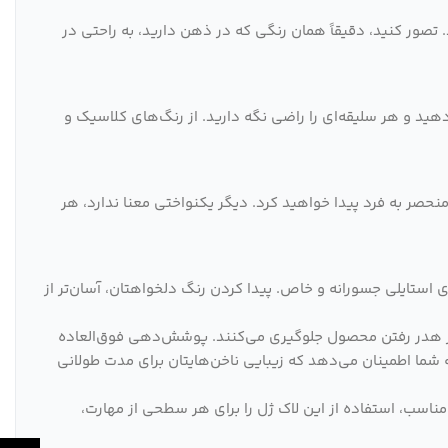
. تصور کنید، دقیقاً همان رنگی که در ذهن دارید، به راحتی در
هید و هر سلیقه‌ای را راضی نگه دارید. از رنگ‌های کلاسیک و
 منحصر به فرد پیدا خواهید کرد. دیگر یکنواختی معنا ندارد، هر
ای استایلی جسورانه و خاص. پیدا کردن رنگ دلخواهتان، آسان‌تر از
، از هدر رفتن محصول جلوگیری می‌کنند. پوشش‌دهی فوق‌العاده
یکدست و زیبا را به ناخن‌های شما می‌بخشد. و ماندگاری طولانی 50 تا 70 روزه بدون عیوب، به شما اطمینان می‌دهد که زیبایی ناخن‌هایتان برای مدت طولانی
ری آسان با ویسکوزیته مناسب، استفاده از این لاک ژل را برای هر سطحی از مهارت،