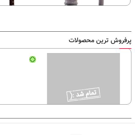
پرفروش ترین محصولات
لاک ژل نرمال پایون کد 126
لاک ژل نرمال پایون کد 118
نرمال (ساده)
نرمال (ساده)
320,000
تومان
320,000
تومان