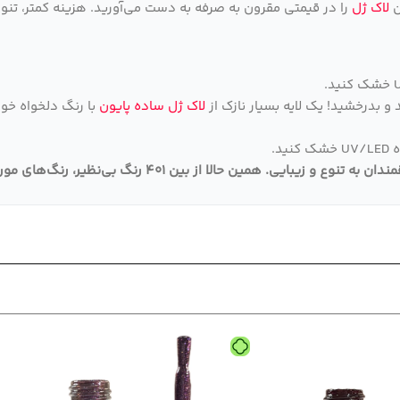
ن
لاک ژل
را در قیمتی مقرون به صرفه به دست می‌آورید. هزینه کمتر، تنوع
 و بدرخشید! یک لایه بسیار نازک از
لاک ژل ساده پایون
د.
قمندان به تنوع و زیبایی
.
همین حالا از بین 401 رنگ بی‌نظیر، رنگ‌های مورد علاقه خود را انتخاب و به سبد خرید اضافه کنید