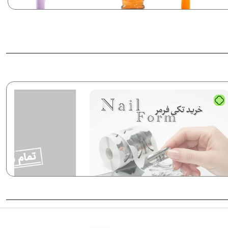
ک ژل نرمال پایون کد 133
لاک ژل نرمال پایون کد 131
رمال (ساده)
نرمال (ساده)
320,00
تومان
320,000
تومان