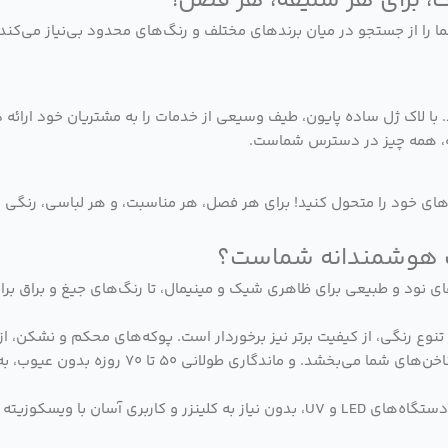
ما را از جستجو در میان برندهای مختلف و رنگ‌های محدود بی‌نیاز می‌کند
با لاک ژل ساده پایون، طیف وسیعی از خدمات را به مشتریان خود ارائه د
نه، همه چیز در دسترس شماست.
ناخن‌های خود را متحول کنید! برای هر فصل، هر مناسبت، و هر لباسی، رنگی
‌های نود و طبیعی برای ظاهری شیک و مینیمال، تا رنگ‌های جیغ و براق بر
ر تنوع رنگی، از کیفیت برتر نیز برخوردار است. پوکه‌های محکم و نشکن
بالا با پیگمنت‌های غلیظ، تنها با یک لایه، رنگی 
خشک شدن سریع در دستگاه‌های LED و UV، بدون نیاز به کلینزر و کارب