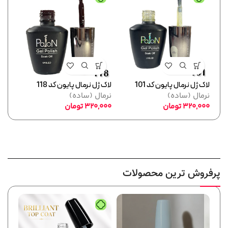
لاک ژل نرمال پایون کد 101
لاک ژل نرمال پایون کد 118
لاک ژل
نرمال (ساده)
نرمال (ساده)
نرما
320,000
تومان
320,000
تومان
,000
پرفروش ترین محصولات