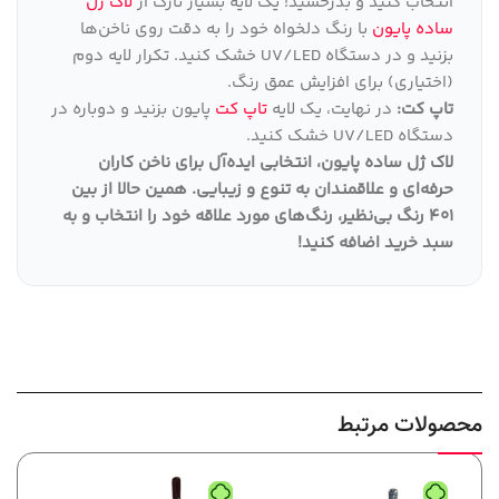
انتخاب کنید و بدرخشید! یک لایه بسیار نازک از
لاک ژل
ساده پایون
با رنگ دلخواه خود را به دقت روی ناخن‌ها
بزنید و در دستگاه UV/LED خشک کنید. تکرار لایه دوم
(اختیاری) برای افزایش عمق رنگ.
تاپ کت:
در نهایت، یک لایه
تاپ کت
پایون بزنید و دوباره در
دستگاه UV/LED خشک کنید.
لاک ژل ساده پایون، انتخابی ایده‌آل برای ناخن کاران
حرفه‌ای و علاقمندان به تنوع و زیبایی
.
همین حالا از بین
401 رنگ بی‌نظیر، رنگ‌های مورد علاقه خود را انتخاب و به
سبد خرید اضافه کنید
!
محصولات مرتبط