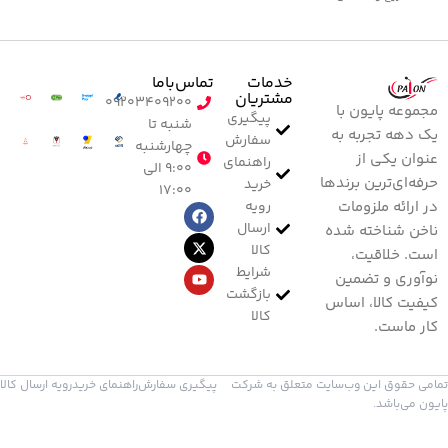
خدمات
تماس‌با‌ما
مشتریان
۰۹۲۰۳۴۰۹۲۰۰
مجموعه پایون با
پیگیری
شنبه تا
یک دهه تجربه به
سفارش
چهارشنبه
عنوان یکی از
راهنمای
۹:۰۰ الی
حرفه‌ای‌ترین برندها
خرید
۱۷:۰۰
رویه
در ارائه ملزومات
ارسال
ناخن شناخته شده
کالا
است. خلاقیت،
شرایط
نوآوری و تضمین
بازگشت
کیفیت کالا، اساس
کالا
کار ماست.
تمامی حقوق این وب‌سایت متعلق به شرکت
پیگیری سفارش
راهنمای خرید
رویه ارسال کالا
پایون می‌باشد.