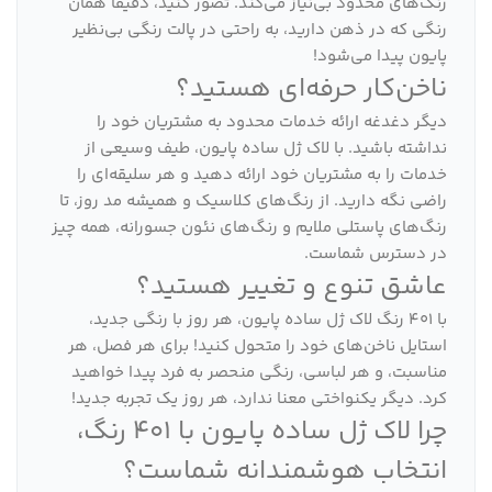
رنگ‌های محدود بی‌نیاز می‌کند. تصور کنید، دقیقاً همان
رنگی که در ذهن دارید، به راحتی در پالت رنگی بی‌نظیر
پایون پیدا می‌شود!
ناخن‌کار حرفه‌ای هستید؟
دیگر دغدغه ارائه خدمات محدود به مشتریان خود را
نداشته باشید. با لاک ژل ساده پایون، طیف وسیعی از
خدمات را به مشتریان خود ارائه دهید و هر سلیقه‌ای را
راضی نگه دارید. از رنگ‌های کلاسیک و همیشه مد روز، تا
رنگ‌های پاستلی ملایم و رنگ‌های نئون جسورانه، همه چیز
در دسترس شماست.
عاشق تنوع و تغییر هستید؟
با 401 رنگ لاک ژل ساده پایون، هر روز با رنگی جدید،
استایل ناخن‌های خود را متحول کنید! برای هر فصل، هر
مناسبت، و هر لباسی، رنگی منحصر به فرد پیدا خواهید
کرد. دیگر یکنواختی معنا ندارد، هر روز یک تجربه جدید!
چرا لاک ژل ساده پایون با 401 رنگ،
انتخاب هوشمندانه شماست؟