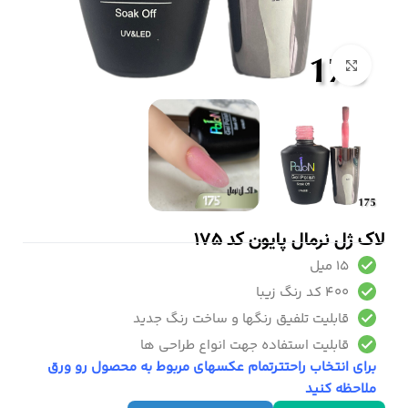
بزرگنمایی تصویر
لاک ژل نرمال پایون کد 175
15 میل
400 کد رنگ زیبا
قابلیت تلفیق رنگها و ساخت رنگ جدید
قابلیت استفاده جهت انواع طراحی ها
برای انتخاب راحتترتمام عکسهای مربوط به محصول رو ورق
ملاحظه کنید