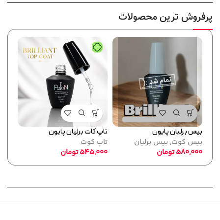
پرفروش ترین محصولات
بیس برلیان پایون
تاپ کات برلیان پایون
فرمر
بیس کوت
,
بیس برلیان
تاپ کوت
پایو
580,000
تومان
545,000
تومان
ابزا
,000