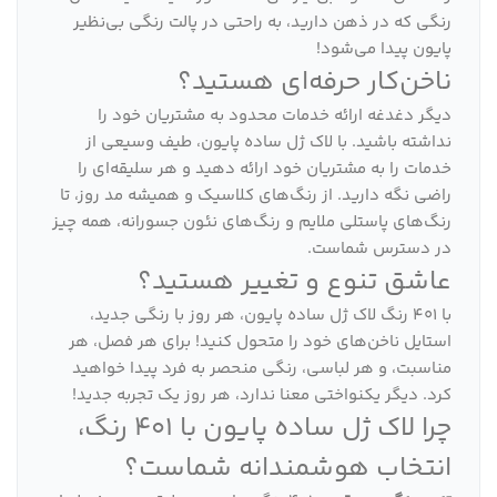
رنگی که در ذهن دارید، به راحتی در پالت رنگی بی‌نظیر
پایون پیدا می‌شود!
ناخن‌کار حرفه‌ای هستید؟
دیگر دغدغه ارائه خدمات محدود به مشتریان خود را
نداشته باشید. با لاک ژل ساده پایون، طیف وسیعی از
خدمات را به مشتریان خود ارائه دهید و هر سلیقه‌ای را
راضی نگه دارید. از رنگ‌های کلاسیک و همیشه مد روز، تا
رنگ‌های پاستلی ملایم و رنگ‌های نئون جسورانه، همه چیز
در دسترس شماست.
عاشق تنوع و تغییر هستید؟
با 401 رنگ لاک ژل ساده پایون، هر روز با رنگی جدید،
استایل ناخن‌های خود را متحول کنید! برای هر فصل، هر
مناسبت، و هر لباسی، رنگی منحصر به فرد پیدا خواهید
کرد. دیگر یکنواختی معنا ندارد، هر روز یک تجربه جدید!
چرا لاک ژل ساده پایون با 401 رنگ،
انتخاب هوشمندانه شماست؟