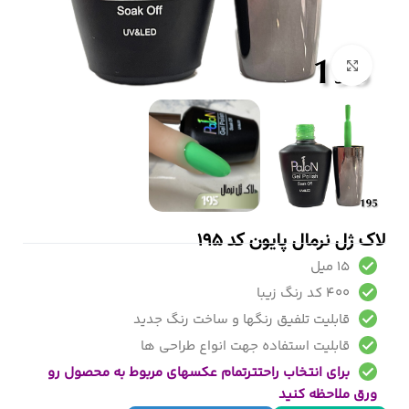
بزرگنمایی تصویر
لاک ژل نرمال پایون کد 195
15 میل
400 کد رنگ زیبا
قابلیت تلفیق رنگها و ساخت رنگ جدید
قابلیت استفاده جهت انواع طراحی ها
برای انتخاب راحتترتمام عکسهای مربوط به محصول رو
ورق ملاحظه کنید