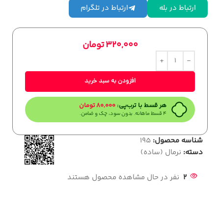
ارتباط در بله
ارتباط در تلگرام
320,000
تومان
افزودن به سبد خرید
هر قسط با ترب‌پی:
80,000
تومان
۴ قسط ماهانه. بدون سود، چک و ضامن.
شناسه محصول:
195
دسته:
نرمال (ساده)
2
نفر در حال مشاهده محصول هستند