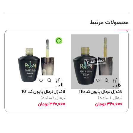
محصولات مرتبط
لاک ژل نرمال پایون کد 116
لاک ژل نرمال پایون کد 101
لاک ژل
نرمال (ساده)
نرمال (ساده)
لاک 
320,000
تومان
320,000
تومان
,000