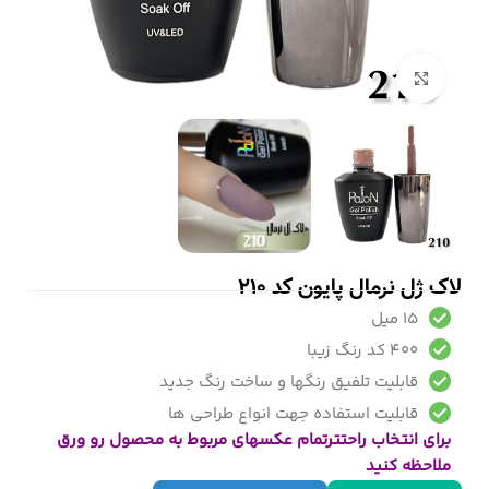
بزرگنمایی تصویر
لاک ژل نرمال پایون کد 210
15 میل
400 کد رنگ زیبا
قابلیت تلفیق رنگها و ساخت رنگ جدید
قابلیت استفاده جهت انواع طراحی ها
برای انتخاب راحتترتمام عکسهای مربوط به محصول رو ورق
ملاحظه کنید