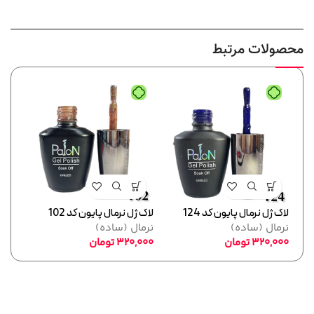
محصولات مرتبط
لاک ژل نرمال پایون کد 124
لاک ژل نرمال پایون کد 102
لاک ژل
نرمال (ساده)
نرمال (ساده)
نرما
320,000
تومان
320,000
تومان
,000