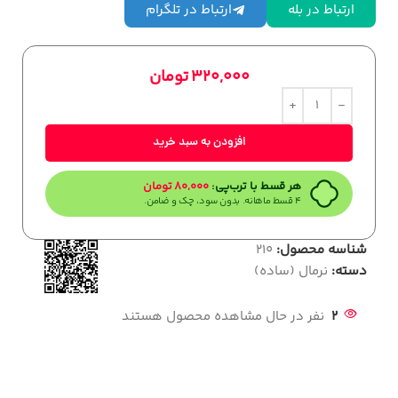
ارتباط در بله
ارتباط در تلگرام
320,000
تومان
افزودن به سبد خرید
هر قسط با ترب‌پی:
80,000
تومان
۴ قسط ماهانه. بدون سود، چک و ضامن.
شناسه محصول:
210
دسته:
نرمال (ساده)
2
نفر در حال مشاهده محصول هستند