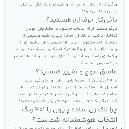
رنگی که در ذهن دارید، به راحتی در پالت رنگی بی‌نظیر
پایون پیدا می‌شود!
ناخن‌کار حرفه‌ای هستید؟
دیگر دغدغه ارائه خدمات محدود به مشتریان خود را
نداشته باشید. با لاک ژل ساده پایون، طیف وسیعی از
خدمات را به مشتریان خود ارائه دهید و هر سلیقه‌ای را
راضی نگه دارید. از رنگ‌های کلاسیک و همیشه مد روز، تا
رنگ‌های پاستلی ملایم و رنگ‌های نئون جسورانه، همه چیز
در دسترس شماست.
عاشق تنوع و تغییر هستید؟
با 401 رنگ لاک ژل ساده پایون، هر روز با رنگی جدید،
استایل ناخن‌های خود را متحول کنید! برای هر فصل، هر
مناسبت، و هر لباسی، رنگی منحصر به فرد پیدا خواهید
کرد. دیگر یکنواختی معنا ندارد، هر روز یک تجربه جدید!
چرا لاک ژل ساده پایون با 401 رنگ،
انتخاب هوشمندانه شماست؟
تنوع رنگی بی‌رقیب:
401 رنگ، برای هر سلیقه و هر فصلی!