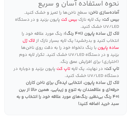
نحوه استفاده آسان و سریع
آماده‌سازی ناخن:
سطح ناخن‌ها را تمیز و خشک کنید.
بیس کت:
یک لایه نازک
بیس کت
پایون بزنید و در دستگاه
UV/LED خشک کنید.
لاک ژل ساده پایون (401 رنگ):
رنگ مورد علاقه خود را
انتخاب کنید و بدرخشید! یک لایه بسیار نازک از
لاک ژل
ساده پایون
با رنگ دلخواه خود را به دقت روی ناخن‌ها
بزنید و در دستگاه UV/LED خشک کنید. تکرار لایه دوم
(اختیاری) برای افزایش عمق رنگ.
تاپ کت:
در نهایت، یک لایه
تاپ کت
پایون بزنید و دوباره در
دستگاه UV/LED خشک کنید.
لاک ژل ساده پایون، انتخابی ایده‌آل برای ناخن کاران
حرفه‌ای و علاقمندان به تنوع و زیبایی
.
همین حالا از بین
401 رنگ بی‌نظیر، رنگ‌های مورد علاقه خود را انتخاب و به
سبد خرید اضافه کنید
!