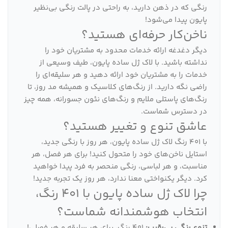
رنگی که در ذهن دارید، به راحتی در پالت رنگی بی‌نظیر
پایون پیدا می‌شود!
ناخن‌کار حرفه‌ای هستید؟
دیگر دغدغه ارائه خدمات محدود به مشتریان خود را
نداشته باشید. با لاک ژل ساده پایون، طیف وسیعی از
خدمات را به مشتریان خود ارائه دهید و هر سلیقه‌ای را
راضی نگه دارید. از رنگ‌های کلاسیک و همیشه مد روز، تا
رنگ‌های پاستلی ملایم و رنگ‌های نئون جسورانه، همه چیز
در دسترس شماست.
عاشق تنوع و تغییر هستید؟
با 401 رنگ لاک ژل ساده پایون، هر روز با رنگی جدید،
استایل ناخن‌های خود را متحول کنید! برای هر فصل، هر
مناسبت، و هر لباسی، رنگی منحصر به فرد پیدا خواهید
کرد. دیگر یکنواختی معنا ندارد، هر روز یک تجربه جدید!
چرا لاک ژل ساده پایون با 401 رنگ،
انتخاب هوشمندانه شماست؟
تنوع رنگی بی‌رقیب:
401 رنگ، برای هر سلیقه و هر فصلی!