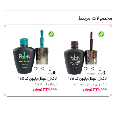
محصولات مرتبط
لاک ژل نرمال پایون کد 123
لاک ژل نرمال پایون کد 130
لاک ژل
لاک ژل
,
نرمال (ساده)
نرمال (ساده)
نرما
320,000
تومان
320,000
تومان
,000