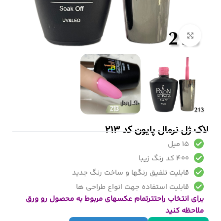
بزرگنمایی تصویر
لاک ژل نرمال پایون کد 213
15 میل
400 کد رنگ زیبا
قابلیت تلفیق رنگها و ساخت رنگ جدید
قابلیت استفاده جهت انواع طراحی ها
برای انتخاب راحتترتمام عکسهای مربوط به محصول رو ورق
ملاحظه کنید