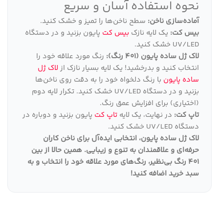
نحوه استفاده آسان و سریع
آماده‌سازی ناخن:
سطح ناخن‌ها را تمیز و خشک کنید.
بیس کت:
یک لایه نازک
بیس کت
پایون بزنید و در دستگاه
UV/LED خشک کنید.
لاک ژل ساده پایون (401 رنگ):
رنگ مورد علاقه خود را
انتخاب کنید و بدرخشید! یک لایه بسیار نازک از
لاک ژل
ساده پایون
با رنگ دلخواه خود را به دقت روی ناخن‌ها
بزنید و در دستگاه UV/LED خشک کنید. تکرار لایه دوم
(اختیاری) برای افزایش عمق رنگ.
تاپ کت:
در نهایت، یک لایه
تاپ کت
پایون بزنید و دوباره در
دستگاه UV/LED خشک کنید.
لاک ژل ساده پایون، انتخابی ایده‌آل برای ناخن کاران
حرفه‌ای و علاقمندان به تنوع و زیبایی
.
همین حالا از بین
401 رنگ بی‌نظیر، رنگ‌های مورد علاقه خود را انتخاب و به
سبد خرید اضافه کنید
!