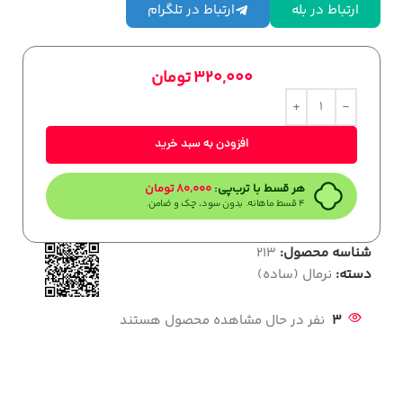
ارتباط در بله
ارتباط در تلگرام
320,000
تومان
افزودن به سبد خرید
هر قسط با ترب‌پی:
80,000
تومان
۴ قسط ماهانه. بدون سود، چک و ضامن.
شناسه محصول:
213
دسته:
نرمال (ساده)
3
نفر در حال مشاهده محصول هستند