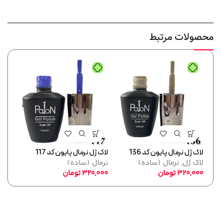
محصولات مرتبط
لاک ژل نرمال پایون کد 136
لاک ژل نرمال پایون کد 117
لاک ژل
لاک ژل
,
نرمال (ساده)
نرمال (ساده)
نرما
320,000
تومان
320,000
تومان
,000