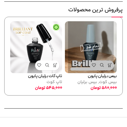
پرفروش ترین محصولات
بیس برلیان پایون
تاپ کات برلیان پایون
فرمر
بیس کوت
,
بیس برلیان
تاپ کوت
پایو
580,000
تومان
545,000
تومان
ابزا
,000