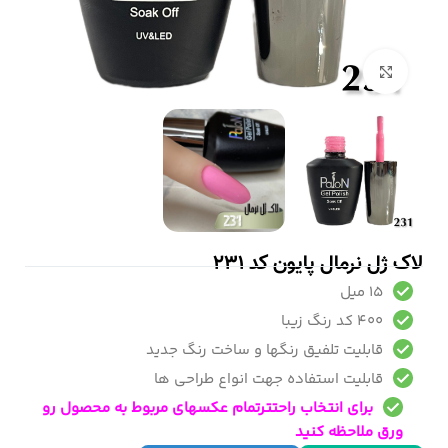
بزرگنمایی تصویر
لاک ژل نرمال پایون کد 231
15 میل
400 کد رنگ زیبا
قابلیت تلفیق رنگها و ساخت رنگ جدید
قابلیت استفاده جهت انواع طراحی ها
برای انتخاب راحتترتمام عکسهای مربوط به محصول رو
ورق ملاحظه کنید