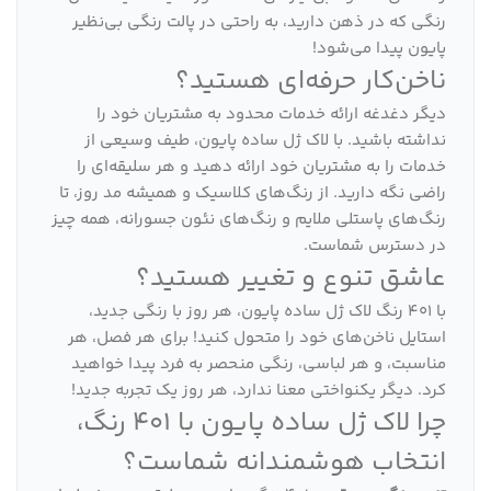
رنگی که در ذهن دارید، به راحتی در پالت رنگی بی‌نظیر
پایون پیدا می‌شود!
ناخن‌کار حرفه‌ای هستید؟
دیگر دغدغه ارائه خدمات محدود به مشتریان خود را
نداشته باشید. با لاک ژل ساده پایون، طیف وسیعی از
خدمات را به مشتریان خود ارائه دهید و هر سلیقه‌ای را
راضی نگه دارید. از رنگ‌های کلاسیک و همیشه مد روز، تا
رنگ‌های پاستلی ملایم و رنگ‌های نئون جسورانه، همه چیز
در دسترس شماست.
عاشق تنوع و تغییر هستید؟
با 401 رنگ لاک ژل ساده پایون، هر روز با رنگی جدید،
استایل ناخن‌های خود را متحول کنید! برای هر فصل، هر
مناسبت، و هر لباسی، رنگی منحصر به فرد پیدا خواهید
کرد. دیگر یکنواختی معنا ندارد، هر روز یک تجربه جدید!
چرا لاک ژل ساده پایون با 401 رنگ،
انتخاب هوشمندانه شماست؟