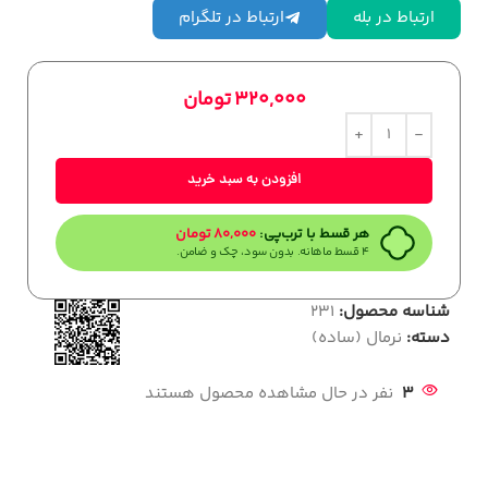
ارتباط در بله
ارتباط در تلگرام
320,000
تومان
افزودن به سبد خرید
هر قسط با ترب‌پی:
80,000
تومان
۴ قسط ماهانه. بدون سود، چک و ضامن.
شناسه محصول:
231
دسته:
نرمال (ساده)
3
نفر در حال مشاهده محصول هستند