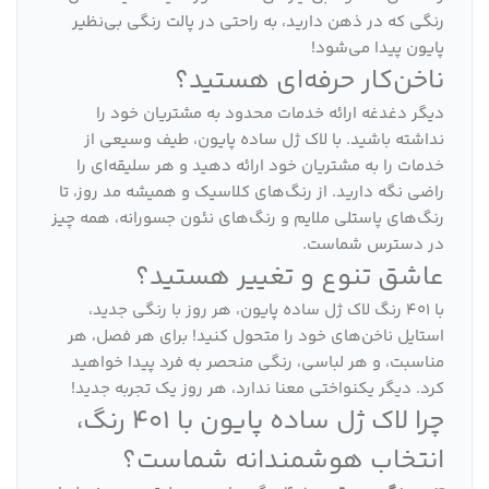
رنگی که در ذهن دارید، به راحتی در پالت رنگی بی‌نظیر
پایون پیدا می‌شود!
ناخن‌کار حرفه‌ای هستید؟
دیگر دغدغه ارائه خدمات محدود به مشتریان خود را
نداشته باشید. با لاک ژل ساده پایون، طیف وسیعی از
خدمات را به مشتریان خود ارائه دهید و هر سلیقه‌ای را
راضی نگه دارید. از رنگ‌های کلاسیک و همیشه مد روز، تا
رنگ‌های پاستلی ملایم و رنگ‌های نئون جسورانه، همه چیز
در دسترس شماست.
عاشق تنوع و تغییر هستید؟
با 401 رنگ لاک ژل ساده پایون، هر روز با رنگی جدید،
استایل ناخن‌های خود را متحول کنید! برای هر فصل، هر
مناسبت، و هر لباسی، رنگی منحصر به فرد پیدا خواهید
کرد. دیگر یکنواختی معنا ندارد، هر روز یک تجربه جدید!
چرا لاک ژل ساده پایون با 401 رنگ،
انتخاب هوشمندانه شماست؟