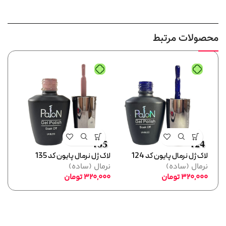
محصولات مرتبط
لاک ژل نرمال پایون کد 124
لاک ژل نرمال پایون کد 135
لاک ژل
نرمال (ساده)
نرمال (ساده)
نرما
320,000
تومان
320,000
تومان
,000