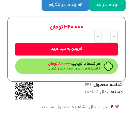
ارتباط در بله
ارتباط در تلگرام
320,000
تومان
افزودن به سبد خرید
هر قسط با ترب‌پی:
80,000
تومان
۴ قسط ماهانه. بدون سود، چک و ضامن.
شناسه محصول:
241
دسته:
نرمال (ساده)
2
نفر در حال مشاهده محصول هستند