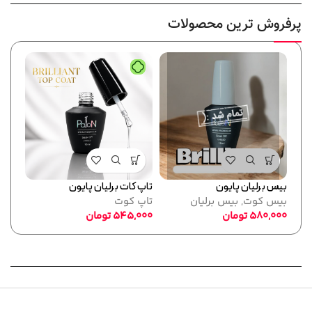
پرفروش ترین محصولات
بیس برلیان پایون
تاپ کات برلیان پایون
فرمر
بیس کوت
,
بیس برلیان
تاپ کوت
پایو
580,000
تومان
545,000
تومان
ابزا
,000