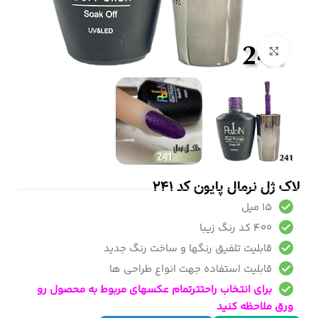
بزرگنمایی تصویر
لاک ژل نرمال پایون کد 241
15 میل
400 کد رنگ زیبا
قابلیت تلفیق رنگها و ساخت رنگ جدید
قابلیت استفاده جهت انواع طراحی ها
برای انتخاب راحتترتمام عکسهای مربوط به محصول رو
ورق ملاحظه کنید