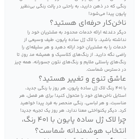
رنگی که در ذهن دارید، به راحتی در پالت رنگی بی‌نظیر
پایون پیدا می‌شود!
ناخن‌کار حرفه‌ای هستید؟
دیگر دغدغه ارائه خدمات محدود به مشتریان خود را
نداشته باشید. با لاک ژل ساده پایون، طیف وسیعی از
خدمات را به مشتریان خود ارائه دهید و هر سلیقه‌ای را
راضی نگه دارید. از رنگ‌های کلاسیک و همیشه مد روز، تا
رنگ‌های پاستلی ملایم و رنگ‌های نئون جسورانه، همه چیز
در دسترس شماست.
عاشق تنوع و تغییر هستید؟
با 401 رنگ لاک ژل ساده پایون، هر روز با رنگی جدید،
استایل ناخن‌های خود را متحول کنید! برای هر فصل، هر
مناسبت، و هر لباسی، رنگی منحصر به فرد پیدا خواهید
کرد. دیگر یکنواختی معنا ندارد، هر روز یک تجربه جدید!
چرا لاک ژل ساده پایون با 401 رنگ،
انتخاب هوشمندانه شماست؟