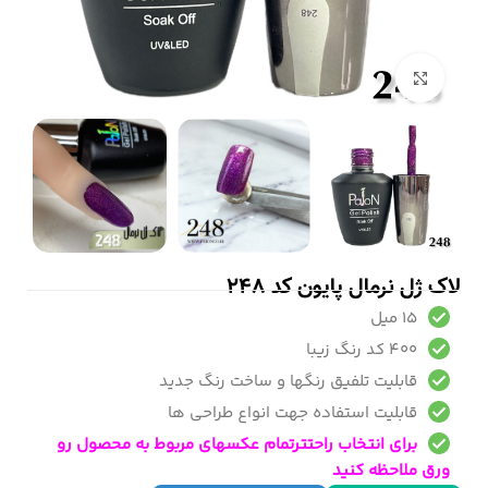
بزرگنمایی تصویر
لاک ژل نرمال پایون کد 248
15 میل
400 کد رنگ زیبا
قابلیت تلفیق رنگها و ساخت رنگ جدید
قابلیت استفاده جهت انواع طراحی ها
برای انتخاب راحتترتمام عکسهای مربوط به محصول رو
ورق ملاحظه کنید