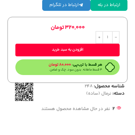
ارتباط در بله
ارتباط در تلگرام
320,000
تومان
افزودن به سبد خرید
هر قسط با ترب‌پی:
80,000
تومان
۴ قسط ماهانه. بدون سود، چک و ضامن.
شناسه محصول:
248
دسته:
نرمال (ساده)
2
نفر در حال مشاهده محصول هستند