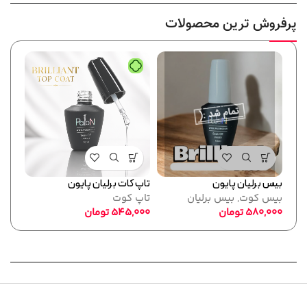
پرفروش ترین محصولات
بیس برلیان پایون
تاپ کات برلیان پایون
فرمر
بیس کوت
,
بیس برلیان
تاپ کوت
پایو
580,000
تومان
545,000
تومان
ابزا
,000