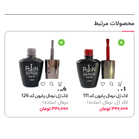
محصولات مرتبط
لاک ژل نرمال پایون کد 111
لاک ژل نرمال پایون کد 126
لاک ژل
لاک ژل
,
نرمال (ساده)
نرمال (ساده)
لاک 
320,000
تومان
320,000
تومان
,000