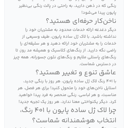
رنگی که در ذهن دارید، به راحتی در پالت رنگی بی‌نظیر
پایون پیدا می‌شود!
ناخن‌کار حرفه‌ای هستید؟
دیگر دغدغه ارائه خدمات محدود به مشتریان خود را
نداشته باشید. با لاک ژل ساده پایون، طیف وسیعی از
خدمات را به مشتریان خود ارائه دهید و هر سلیقه‌ای را
راضی نگه دارید. از رنگ‌های کلاسیک و همیشه مد روز، تا
رنگ‌های پاستلی ملایم و رنگ‌های نئون جسورانه، همه چیز
در دسترس شماست.
عاشق تنوع و تغییر هستید؟
با 401 رنگ لاک ژل ساده پایون، هر روز با رنگی جدید،
استایل ناخن‌های خود را متحول کنید! برای هر فصل، هر
مناسبت، و هر لباسی، رنگی منحصر به فرد پیدا خواهید
کرد. دیگر یکنواختی معنا ندارد، هر روز یک تجربه جدید!
چرا لاک ژل ساده پایون با 401 رنگ،
انتخاب هوشمندانه شماست؟