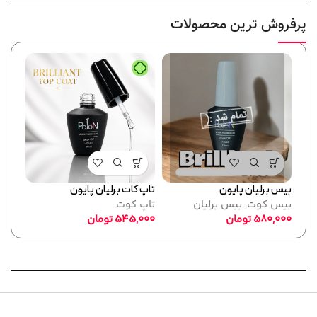
پرفروش ترین محصولات
بیس برلیان پایون
تاپ کات برلیان پایون
فرمر
بیس کوت
,
بیس برلیان
تاپ کوت
پایو
580,000
تومان
545,000
تومان
ابزا
,000