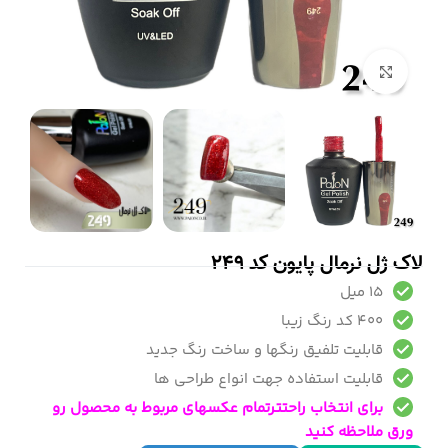
بزرگنمایی تصویر
لاک ژل نرمال پایون کد 249
15 میل
400 کد رنگ زیبا
قابلیت تلفیق رنگها و ساخت رنگ جدید
قابلیت استفاده جهت انواع طراحی ها
برای انتخاب راحتترتمام عکسهای مربوط به محصول رو
ورق ملاحظه کنید