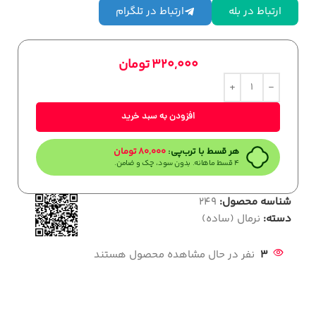
ارتباط در بله
ارتباط در تلگرام
320,000
تومان
افزودن به سبد خرید
هر قسط با ترب‌پی:
80,000
تومان
۴ قسط ماهانه. بدون سود، چک و ضامن.
شناسه محصول:
249
دسته:
نرمال (ساده)
3
نفر در حال مشاهده محصول هستند