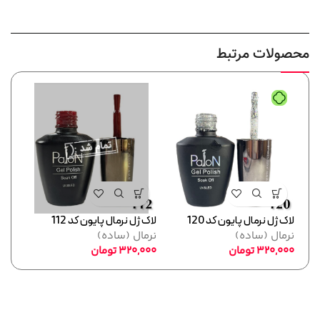
محصولات مرتبط
لاک ژل نرمال پایون کد 120
لاک ژل نرمال پایون کد 112
لاک ژل
نرمال (ساده)
نرمال (ساده)
نرما
320,000
تومان
320,000
تومان
,000