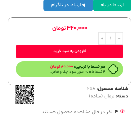
ارتباط در بله
ارتباط در تلگرام
320,000
تومان
افزودن به سبد خرید
هر قسط با ترب‌پی:
80,000
تومان
۴ قسط ماهانه. بدون سود، چک و ضامن.
شناسه محصول:
258
دسته:
نرمال (ساده)
4
نفر در حال مشاهده محصول هستند