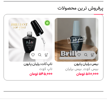
پرفروش ترین محصولات
بیس برلیان پایون
تاپ کات برلیان پایون
فرمر
بیس کوت
,
بیس برلیان
تاپ کوت
پایو
580,000
تومان
545,000
تومان
ابزا
,000