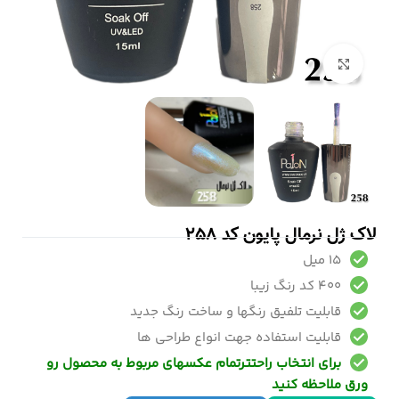
بزرگنمایی تصویر
لاک ژل نرمال پایون کد 258
15 میل
400 کد رنگ زیبا
قابلیت تلفیق رنگها و ساخت رنگ جدید
قابلیت استفاده جهت انواع طراحی ها
برای انتخاب راحتترتمام عکسهای مربوط به محصول رو
ورق ملاحظه کنید