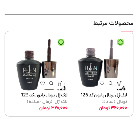
محصولات مرتبط
لاک ژل نرمال پایون کد 126
لاک ژل نرمال پایون کد 123
لاک ژل
نرمال (ساده)
لاک ژل
,
نرمال (ساده)
نرما
320,000
تومان
320,000
تومان
,000