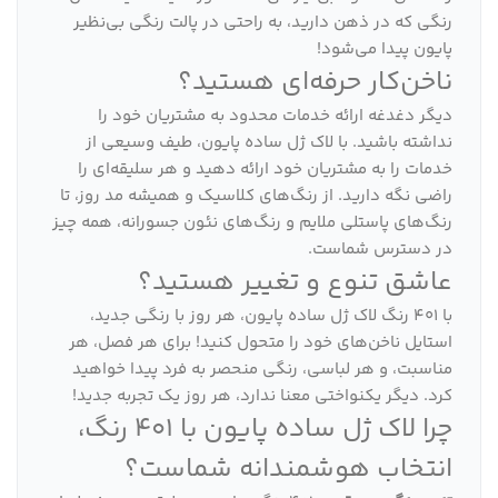
رنگی که در ذهن دارید، به راحتی در پالت رنگی بی‌نظیر
پایون پیدا می‌شود!
ناخن‌کار حرفه‌ای هستید؟
دیگر دغدغه ارائه خدمات محدود به مشتریان خود را
نداشته باشید. با لاک ژل ساده پایون، طیف وسیعی از
خدمات را به مشتریان خود ارائه دهید و هر سلیقه‌ای را
راضی نگه دارید. از رنگ‌های کلاسیک و همیشه مد روز، تا
رنگ‌های پاستلی ملایم و رنگ‌های نئون جسورانه، همه چیز
در دسترس شماست.
عاشق تنوع و تغییر هستید؟
با 401 رنگ لاک ژل ساده پایون، هر روز با رنگی جدید،
استایل ناخن‌های خود را متحول کنید! برای هر فصل، هر
مناسبت، و هر لباسی، رنگی منحصر به فرد پیدا خواهید
کرد. دیگر یکنواختی معنا ندارد، هر روز یک تجربه جدید!
چرا لاک ژل ساده پایون با 401 رنگ،
انتخاب هوشمندانه شماست؟