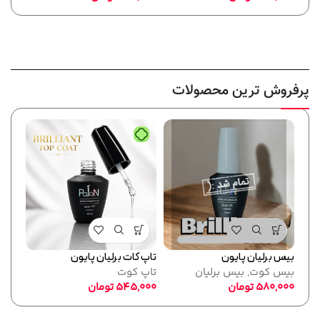
پرفروش ترین محصولات
بیس برلیان پایون
تاپ کات برلیان پایون
فرمر
بیس کوت
,
بیس برلیان
تاپ کوت
پایو
580,000
تومان
545,000
تومان
ابزا
,000