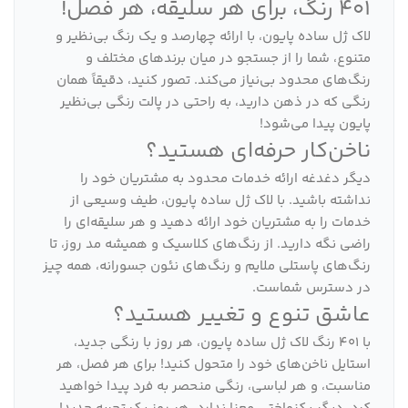
401 رنگ، برای هر سلیقه، هر فصل!
لاک ژل ساده پایون، با ارائه چهارصد و یک رنگ بی‌نظیر و
متنوع، شما را از جستجو در میان برندهای مختلف و
رنگ‌های محدود بی‌نیاز می‌کند. تصور کنید، دقیقاً همان
رنگی که در ذهن دارید، به راحتی در پالت رنگی بی‌نظیر
پایون پیدا می‌شود!
ناخن‌کار حرفه‌ای هستید؟
دیگر دغدغه ارائه خدمات محدود به مشتریان خود را
نداشته باشید. با لاک ژل ساده پایون، طیف وسیعی از
خدمات را به مشتریان خود ارائه دهید و هر سلیقه‌ای را
راضی نگه دارید. از رنگ‌های کلاسیک و همیشه مد روز، تا
رنگ‌های پاستلی ملایم و رنگ‌های نئون جسورانه، همه چیز
در دسترس شماست.
عاشق تنوع و تغییر هستید؟
با 401 رنگ لاک ژل ساده پایون، هر روز با رنگی جدید،
استایل ناخن‌های خود را متحول کنید! برای هر فصل، هر
مناسبت، و هر لباسی، رنگی منحصر به فرد پیدا خواهید