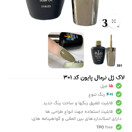
بزرگنمایی تصویر
لاک ژل نرمال پایون کد 301
15
میل
401
رنگ تنوع
قابلیت تلفیق رنگها و ساخت رنگ جدید
قابلیت استفاده جهت انواع طراحی ها
دارای استانداردهای بین المللی و گواهینامه های:
TPO
free