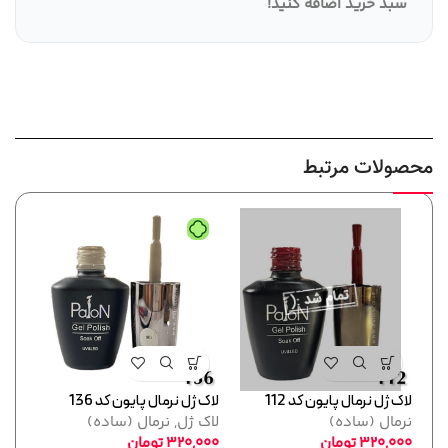
سبد خرید اضافه کنید
!
محصولات مرتبط
لاک ژل نرمال پایون کد 112
لاک ژل نرمال پایون کد 136
لاک ژل
نرمال (ساده)
لاک ژل
,
نرمال (ساده)
نرما
320,000
تومان
320,000
تومان
,000