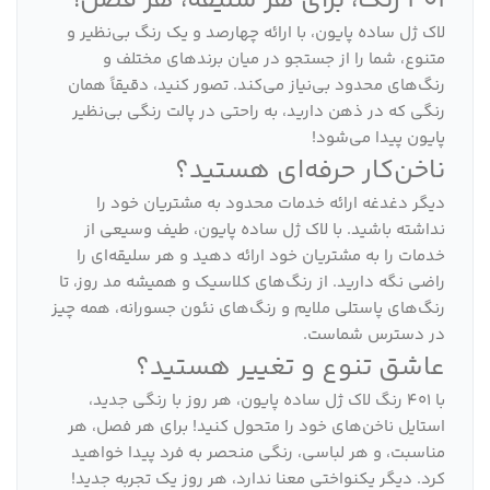
401 رنگ، برای هر سلیقه، هر فصل!
لاک ژل ساده پایون، با ارائه چهارصد و یک رنگ بی‌نظیر و
متنوع، شما را از جستجو در میان برندهای مختلف و
رنگ‌های محدود بی‌نیاز می‌کند. تصور کنید، دقیقاً همان
رنگی که در ذهن دارید، به راحتی در پالت رنگی بی‌نظیر
پایون پیدا می‌شود!
ناخن‌کار حرفه‌ای هستید؟
دیگر دغدغه ارائه خدمات محدود به مشتریان خود را
نداشته باشید. با لاک ژل ساده پایون، طیف وسیعی از
خدمات را به مشتریان خود ارائه دهید و هر سلیقه‌ای را
راضی نگه دارید. از رنگ‌های کلاسیک و همیشه مد روز، تا
رنگ‌های پاستلی ملایم و رنگ‌های نئون جسورانه، همه چیز
در دسترس شماست.
عاشق تنوع و تغییر هستید؟
با 401 رنگ لاک ژل ساده پایون، هر روز با رنگی جدید،
استایل ناخن‌های خود را متحول کنید! برای هر فصل، هر
مناسبت، و هر لباسی، رنگی منحصر به فرد پیدا خواهید
کرد. دیگر یکنواختی معنا ندارد، هر روز یک تجربه جدید!