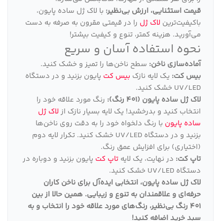
قیمت استثنایی، ارزش بی‌نظیر:
با لاک ژل ساده پایون،
باکیفیت‌ترین
لاک ژل
را در قیمتی مقرون به صرفه به دست
می‌آورید. هزینه کمتر، تنوع و کیفیت بیشتر!
نحوه استفاده آسان و سریع
آماده‌سازی ناخن:
سطح ناخن‌ها را تمیز و خشک کنید.
بیس کت:
یک لایه نازک
بیس کت
پایون بزنید و در دستگاه
UV/LED خشک کنید.
لاک ژل ساده پایون (401 رنگ):
رنگ مورد علاقه خود را
انتخاب کنید و بدرخشید! یک لایه بسیار نازک از
لاک ژل
ساده پایون
با رنگ دلخواه خود را به دقت روی ناخن‌ها
بزنید و در دستگاه UV/LED خشک کنید. تکرار لایه دوم
(اختیاری) برای افزایش عمق رنگ.
تاپ کت:
در نهایت، یک لایه
تاپ کت
پایون بزنید و دوباره در
دستگاه UV/LED خشک کنید.
لاک ژل ساده پایون، انتخابی ایده‌آل برای ناخن کاران
حرفه‌ای و علاقمندان به تنوع و زیبایی
.
همین حالا از بین
401 رنگ بی‌نظیر، رنگ‌های مورد علاقه خود را انتخاب و به
سبد خرید اضافه کنید
!