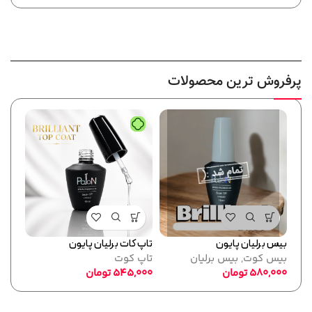
پرفروش ترین محصولات
بیس برلیان پایون
تاپ کات برلیان پایون
فرمر
بیس کوت
,
بیس برلیان
تاپ کوت
پایو
580,000
تومان
545,000
تومان
ابزا
,000