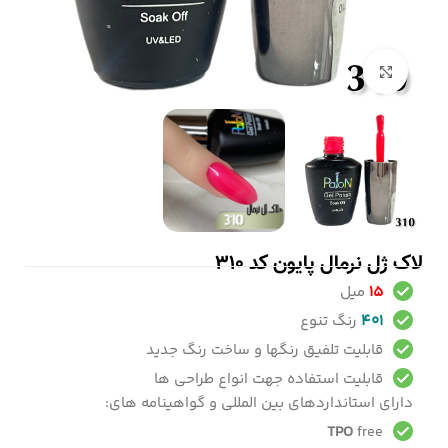
بزرگنمایی تصویر
لاک ژل نرمال پایون کد 310
15
میل
401
رنگ تنوع
قابلیت تلفیق رنگها و ساخت رنگ جدید
قابلیت استفاده جهت انواع طراحی ها
دارای استانداردهای بین المللی و گواهینامه های:
TPO
free