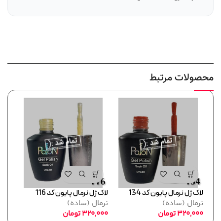
محصولات مرتبط
لاک ژل نرمال پایون کد 134
لاک ژل نرمال پایون کد 116
لاک ژل
نرمال (ساده)
نرمال (ساده)
لاک 
320,000
تومان
320,000
تومان
,000