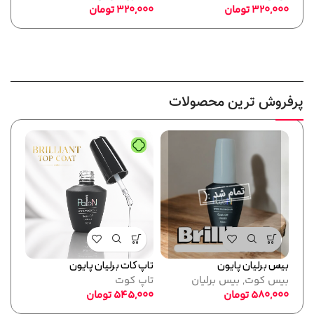
320,000
تومان
320,000
تومان
,000
پرفروش ترین محصولات
بیس برلیان پایون
تاپ کات برلیان پایون
فرمر
بیس کوت
,
بیس برلیان
تاپ کوت
پایو
580,000
تومان
545,000
تومان
ابزا
,000