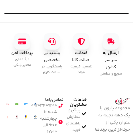
ارسال به
ضمانت
پشتیبانی
پرداخت امن
سراسر
اصالت کالا
تخصصی
درگاه‌های
معتبر بانکی
کشور
تضمین کیفیت
پاسخگویی در
مواد
ساعات کاری
سریع و مطمئن
خدمات
تماس‌با‌ما
مشتریان
۰۹۲۰۳۴۰۹۲۰۰
مجموعه پایون با
پیگیری
شنبه تا
یک دهه تجربه به
سفارش
چهارشنبه
عنوان یکی از
راهنمای
۹:۰۰ الی
حرفه‌ای‌ترین برندها
خرید
۱۷:۰۰