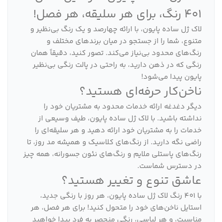
401 رنگ، برای هر سلیقه، هر فصل!
لاک ژل ساده پایون، با ارائه چهارصد و یک رنگ بی‌نظیر و
متنوع، شما را از جستجو در میان برندهای مختلف و
رنگ‌های محدود بی‌نیاز می‌کند. تصور کنید، دقیقاً همان
رنگی که در ذهن دارید، به راحتی در پالت رنگی بی‌نظیر
پایون پیدا می‌شود!
ناخن‌کار حرفه‌ای هستید؟
دیگر دغدغه ارائه خدمات محدود به مشتریان خود را
نداشته باشید. با لاک ژل ساده پایون، طیف وسیعی از
خدمات را به مشتریان خود ارائه دهید و هر سلیقه‌ای را
راضی نگه دارید. از رنگ‌های کلاسیک و همیشه مد روز، تا
رنگ‌های پاستلی ملایم و رنگ‌های نئون جسورانه، همه چیز
در دسترس شماست.
عاشق تنوع و تغییر هستید؟
با 401 رنگ لاک ژل ساده پایون، هر روز با رنگی جدید،
استایل ناخن‌های خود را متحول کنید! برای هر فصل، هر
مناسبت، و هر لباسی، رنگی منحصر به فرد پیدا خواهید