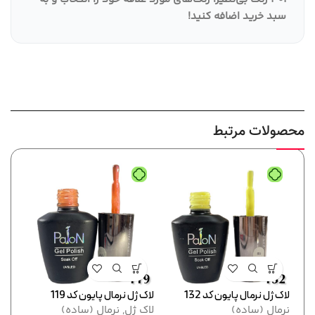
سبد خرید اضافه کنید
!
محصولات مرتبط
لاک ژل نرمال پایون کد 132
لاک ژل نرمال پایون کد 119
لاک ژل
نرمال (ساده)
لاک ژل
,
نرمال (ساده)
نرما