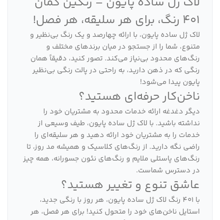
لاک ژل ساده پایون – رنگین کمان
401 رنگ، برای هر سلیقه، هر فصل!
لاک ژل ساده پایون، با ارائه چهارصد و یک رنگ بی‌نظیر و
متنوع، شما را از جستجو در میان برندهای مختلف و
رنگ‌های محدود بی‌نیاز می‌کند. تصور کنید، دقیقاً همان
رنگی که در ذهن دارید، به راحتی در پالت رنگی بی‌نظیر
پایون پیدا می‌شود!
ناخن‌کار حرفه‌ای هستید؟
دیگر دغدغه ارائه خدمات محدود به مشتریان خود را
نداشته باشید. با لاک ژل ساده پایون، طیف وسیعی از
خدمات را به مشتریان خود ارائه دهید و هر سلیقه‌ای را
راضی نگه دارید. از رنگ‌های کلاسیک و همیشه مد روز، تا
رنگ‌های پاستلی ملایم و رنگ‌های نئون جسورانه، همه چیز
در دسترس شماست.
عاشق تنوع و تغییر هستید؟
با 401 رنگ لاک ژل ساده پایون، هر روز با رنگی جدید،
استایل ناخن‌های خود را متحول کنید! برای هر فصل، هر