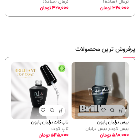
نرمال (ساده)
نرمال (ساده)
نرما
320,000
تومان
320,000
تومان
,000
پرفروش ترین محصولات
بیس برلیان پایون
تاپ کات برلیان پایون
فرمر
بیس کوت
,
بیس برلیان
تاپ کوت
پایو
580,000
تومان
545,000
تومان
ابزا