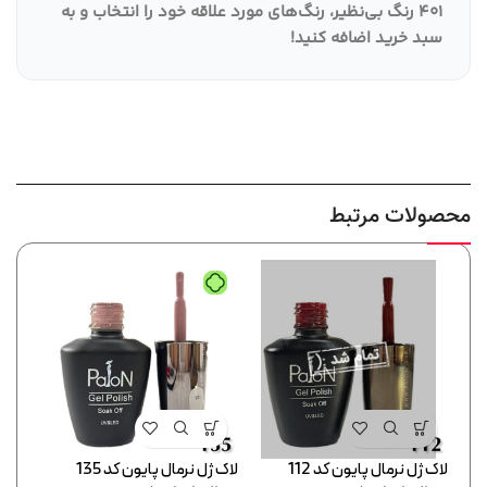
401 رنگ بی‌نظیر، رنگ‌های مورد علاقه خود را انتخاب و به
سبد خرید اضافه کنید
!
محصولات مرتبط
لاک ژل نرمال پایون کد 112
لاک ژل نرمال پایون کد 135
لاک ژل