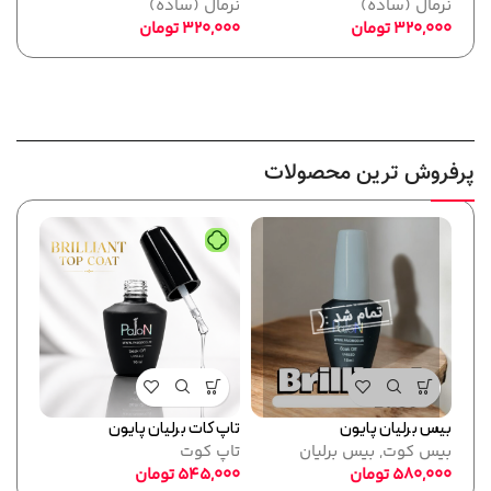
نرمال (ساده)
نرمال (ساده)
نرما
320,000
تومان
320,000
تومان
,000
پرفروش ترین محصولات
بیس برلیان پایون
تاپ کات برلیان پایون
فرمر
بیس کوت
,
بیس برلیان
تاپ کوت
پایو
580,000
تومان
545,000
تومان
ابزا