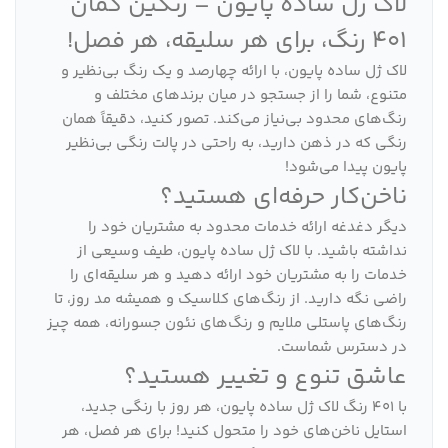
لاک ژل ساده پایون – رنگین کمان
401 رنگ، برای هر سلیقه، هر فصل!
لاک ژل ساده پایون، با ارائه چهارصد و یک رنگ بی‌نظیر و
متنوع، شما را از جستجو در میان برندهای مختلف و
رنگ‌های محدود بی‌نیاز می‌کند. تصور کنید، دقیقاً همان
رنگی که در ذهن دارید، به راحتی در پالت رنگی بی‌نظیر
پایون پیدا می‌شود!
ناخن‌کار حرفه‌ای هستید؟
دیگر دغدغه ارائه خدمات محدود به مشتریان خود را
نداشته باشید. با لاک ژل ساده پایون، طیف وسیعی از
خدمات را به مشتریان خود ارائه دهید و هر سلیقه‌ای را
راضی نگه دارید. از رنگ‌های کلاسیک و همیشه مد روز، تا
رنگ‌های پاستلی ملایم و رنگ‌های نئون جسورانه، همه چیز
در دسترس شماست.
عاشق تنوع و تغییر هستید؟
با 401 رنگ لاک ژل ساده پایون، هر روز با رنگی جدید،
استایل ناخن‌های خود را متحول کنید! برای هر فصل، هر