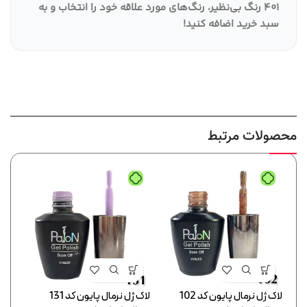
401 رنگ بی‌نظیر، رنگ‌های مورد علاقه خود را انتخاب و به
سبد خرید اضافه کنید
!
محصولات مرتبط
لاک ژل نرمال پایون کد 102
لاک ژل نرمال پایون کد 131
لاک ژل