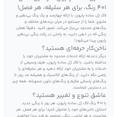
401 رنگ، برای هر سلیقه، هر فصل!
لاک ژل ساده پایون، با ارائه چهارصد و یک رنگ بی‌نظیر و
متنوع، شما را از جستجو در میان برندهای مختلف و
رنگ‌های محدود بی‌نیاز می‌کند. تصور کنید، دقیقاً همان
رنگی که در ذهن دارید، به راحتی در پالت رنگی بی‌نظیر
پایون پیدا می‌شود!
ناخن‌کار حرفه‌ای هستید؟
دیگر دغدغه ارائه خدمات محدود به مشتریان خود را
نداشته باشید. با لاک ژل ساده پایون، طیف وسیعی از
خدمات را به مشتریان خود ارائه دهید و هر سلیقه‌ای را
راضی نگه دارید. از رنگ‌های کلاسیک و همیشه مد روز، تا
رنگ‌های پاستلی ملایم و رنگ‌های نئون جسورانه، همه چیز
در دسترس شماست.
عاشق تنوع و تغییر هستید؟
با 401 رنگ لاک ژل ساده پایون، هر روز با رنگی جدید،
استایل ناخن‌های خود را متحول کنید! برای هر فصل، هر
مناسبت، و هر لباسی، رنگی منحصر به فرد پیدا خواهید