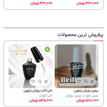
320,000
تومان
320,000
تومان
,000
پرفروش ترین محصولات
بیس برلیان پایون
تاپ کات برلیان پایون
فرمر
بیس کوت
,
بیس برلیان
تاپ کوت
پایو
580,000
تومان
545,000
تومان
ابزا
,000