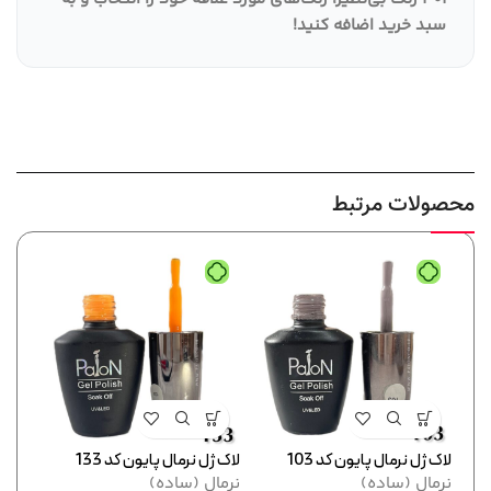
سبد خرید اضافه کنید
!
محصولات مرتبط
لاک ژل نرمال پایون کد 103
لاک ژل نرمال پایون کد 133
لاک ژل
نرمال (ساده)
نرمال (ساده)
لاک 