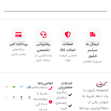
ارسال به
ضمانت
پشتیبانی
پرداخت امن
سراسر
اصالت کالا
تخصصی
درگاه‌های
معتبر بانکی
کشور
تضمین کیفیت
پاسخگویی در
مواد
ساعات کاری
سریع و مطمئن
خدمات
تماس‌با‌ما
مشتریان
۰۹۲۰۳۴۰۹۲۰۰
مجموعه پایون با
پیگیری
شنبه تا
یک دهه تجربه به
سفارش
چهارشنبه
عنوان یکی از
راهنمای
۹:۰۰ الی
حرفه‌ای‌ترین برندها
خرید
۱۷:۰۰