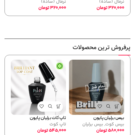
نرمال (ساده)
نرمال (ساده)
لاک 
320,000
تومان
320,000
تومان
,000
پرفروش ترین محصولات
بیس برلیان پایون
تاپ کات برلیان پایون
فرمر
بیس کوت
,
بیس برلیان
تاپ کوت
پایو
580,000
تومان
545,000
تومان
ابزا