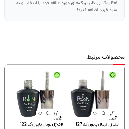
401 رنگ بی‌نظیر، رنگ‌های مورد علاقه خود را انتخاب و به
سبد خرید اضافه کنید
!
محصولات مرتبط
لاک ژل نرمال پایون کد 127
لاک ژل نرمال پایون کد 122
لاک ژل