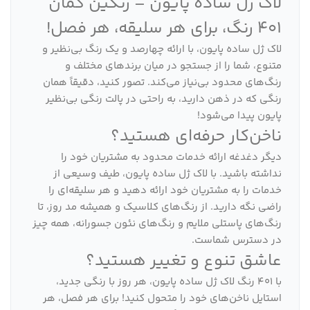
لاک ژل ساده پایون – رنگین کمان
401 رنگ، برای هر سلیقه، هر فصل!
لاک ژل ساده پایون، با ارائه چهارصد و یک رنگ بی‌نظیر و
متنوع، شما را از جستجو در میان برندهای مختلف و
رنگ‌های محدود بی‌نیاز می‌کند. تصور کنید، دقیقاً همان
رنگی که در ذهن دارید، به راحتی در پالت رنگی بی‌نظیر
پایون پیدا می‌شود!
ناخن‌کار حرفه‌ای هستید؟
دیگر دغدغه ارائه خدمات محدود به مشتریان خود را
نداشته باشید. با لاک ژل ساده پایون، طیف وسیعی از
خدمات را به مشتریان خود ارائه دهید و هر سلیقه‌ای را
راضی نگه دارید. از رنگ‌های کلاسیک و همیشه مد روز، تا
رنگ‌های پاستلی ملایم و رنگ‌های نئون جسورانه، همه چیز
در دسترس شماست.
عاشق تنوع و تغییر هستید؟
با 401 رنگ لاک ژل ساده پایون، هر روز با رنگی جدید،
استایل ناخن‌های خود را متحول کنید! برای هر فصل، هر