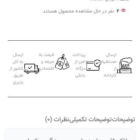
2
نفر در حال مشاهده محصول هستند
ارسال
پرداخت
قیمت به
ارسال
مستقیم
امن از
صرفه و
به کل
از
درگاه
اقتصادی
کشور از
کارخانه
بانکی
طریق
باربری
توضیحات
توضیحات تکمیلی
نظرات (0)