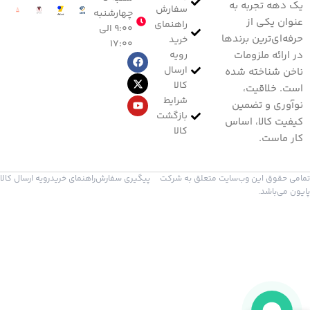
یک دهه تجربه به
سفارش
چهارشنبه
عنوان یکی از
راهنمای
۹:۰۰ الی
حرفه‌ای‌ترین برندها
خرید
۱۷:۰۰
رویه
در ارائه ملزومات
ارسال
ناخن شناخته شده
کالا
است. خلاقیت،
شرایط
نوآوری و تضمین
بازگشت
کیفیت کالا، اساس
کالا
کار ماست.
تمامی حقوق این وب‌سایت متعلق به شرکت
پیگیری سفارش
راهنمای خرید
رویه ارسال کالا
پایون می‌باشد.