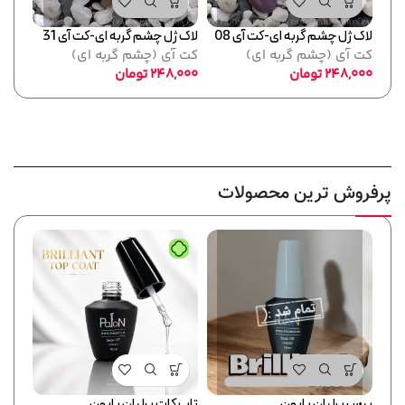
لاک ژل چشم گربه ای-کت آی 08
لاک ژل چشم گربه ای-کت آی 31
لاک ژ
کت آی (چشم گربه ای)
کت آی (چشم گربه ای)
کت آ
248,000
تومان
248,000
تومان
,000
پرفروش ترین محصولات
بیس برلیان پایون
تاپ کات برلیان پایون
فرمر