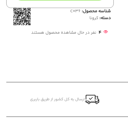
شناسه محصول:
C036
دسته:
کرونا
4
نفر در حال مشاهده محصول هستند
ارسال به کل کشور از طریق باربری