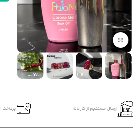
بزرگنمایی تصویر
ارسال مستقیم از کارخانه
پرداخت ام