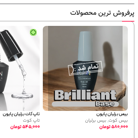
پرفروش ترین محصولات
فرمر آلومینیومی مشکی تکی پایون
فرمر 
ابزار کاشت
,
فرمر مشکی
ابزا
5,000
تومان
,000