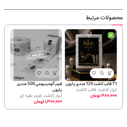
محصولات مرتبط
T1 قالب کاشت 120 عددی پایون
فرمر آلومینیومی 500 عددی
نگهدا
ابزار کاشت
,
قالب کاشت
پایون
ابزا
380,000
تومان
ابزار کاشت
,
فرمر نقره ای
,000
1,300,000
تومان