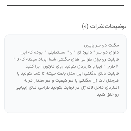
توضیحات
نظرات (0)
مگنت دو سر پایون
دارای دو سر ” دایره ای ” و ” مستطیلی ” بوده که این
قابلیت رو برای طراحی های مگنتی شما ایجاد میکنه که تا ”
4 طرح ” زیبا و کاربردی بتونید روی کارتون اجرا کنید
قابلیت بالای مگنتی این مدل باعث میشه تا شما بتونید با
هرمدل لاک ژل مگنتی با هر کیفیت و هر مقدار درجه
اهنربای داخل لاک ژل در نهایت بتونید طراحی های زیبایی
رو خلق کنید