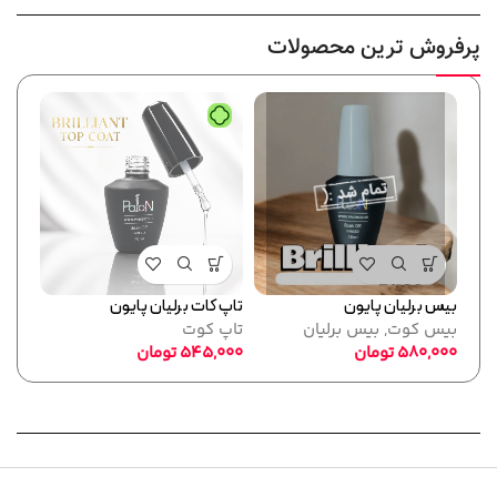
پرفروش ترین محصولات
بیس برلیان پایون
تاپ کات برلیان پایون
فرمر
بیس کوت
,
بیس برلیان
تاپ کوت
پایو
580,000
تومان
545,000
تومان
ابزا
,000