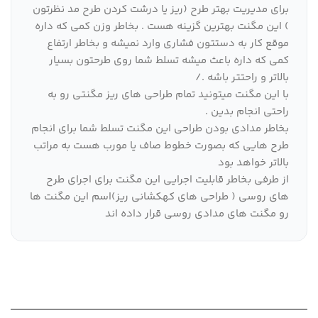
برای مدیریت بهتر طرح (‌ریز یا درشت کردن طرح مد نظرتون
) این مگنت بهترین گزینه هست . بخاطر وزن کمی که داره
موقع کار به دستتون فشاری وارد نمیشه و بخاطر ارتفاع
کمی که داره باعث میشه تسلط شما روی طرحتون بسیار
بالاتر و راحتتر باشه ./
با این مگنت میتونید تمام طراحی های ریز مگنتی رو به
راحتی انجام بدین .
بخاطر مدادی بودن طراحی این مگنت تسلط شما برای انجام
طرح هایی که بصورت خطوط صاف یا مورب هست به مراتب
بالاتر خواهد بود
از طرفی بخاطر قابلیت اجرایی این مگنت برای اجرای طرح
های روسی ( طراحی های کهکشانی ریز)‌اسم این مگنت ها
رو مگنت های مدادی روسی قرار داده اند