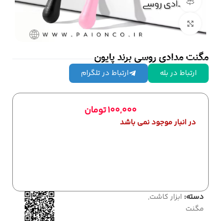
مشاهده 360 درجه
بزرگنمایی تصویر
مگنت مدادی روسی برند پایون
ارتباط در بله
ارتباط در تلگرام
100,000
تومان
در انبار موجود نمی باشد
دسته:
ابزار کاشت
,
مگنت