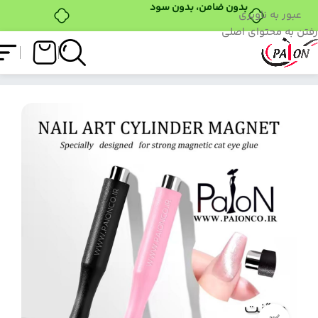
بدون ضامن، بدون سود
عبور به ناوبری
رفتن به محتوای اصلی
فروشگاه
/
ابزار کاشت
/
مگنت مدادی روسی برند پایون