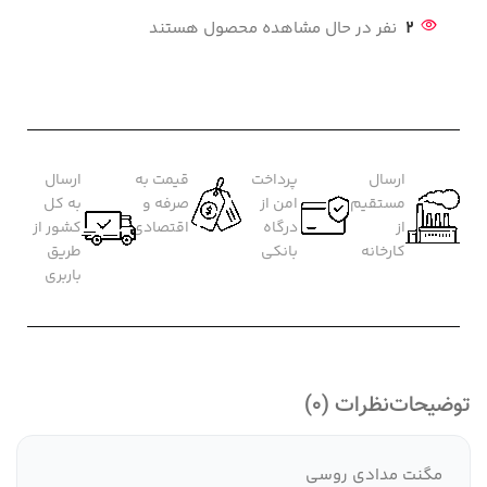
2
نفر در حال مشاهده محصول هستند
ارسال
پرداخت
قیمت به
ارسال
مستقیم
امن از
صرفه و
به کل
از
درگاه
اقتصادی
کشور از
کارخانه
بانکی
طریق
باربری
توضیحات
نظرات (0)
مگنت مدادی روسی