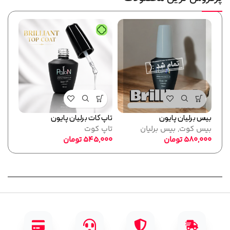
بیس برلیان پایون
تاپ کات برلیان پایون
فرمر
بیس کوت
,
بیس برلیان
تاپ کوت
پایو
580,000
تومان
545,000
تومان
ابزا
,000