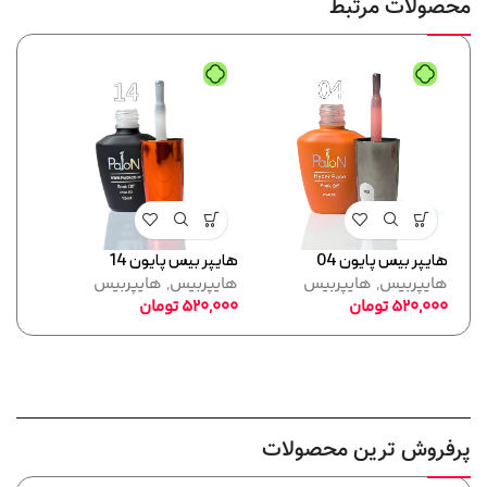
محصولات مرتبط
هایپر بیس پایون 04
هایپر بیس پایون 14
هایپر
هایپربیس
,
هایپربیس
هایپربیس
,
هایپربیس
هایپ
520,000
تومان
520,000
تومان
,000
پرفروش ترین محصولات