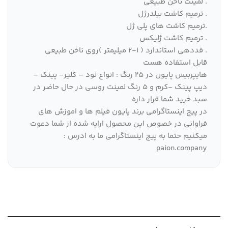
. لمینت ناخن طبیعی
. ترمیم کاشت بیلدرژل
.ترمیم کاشت های پلی ژل
. ترمیم کاشت ژلیکس
. قددهی استاندارد ( 1-2 میلیمتر )‌روی ناخن طبیعی
قابل استفاده هست
هایپربیس پایون در 25 رنگ : انواع نود – کلیر- پینک –
دیپ پینک -کرم و 5 رنگ لمینت روسی در حال حاضر در
سبد خرید شما قرار داره
در پیج اینستاگرامی برند پایون فیلم ها و اموزش های
فراوانی در خصوص این محصول ارایه شده از شما دعوت
میکنیم حتما به پیج اینستاگرامی ما به ادرس :
paion.company