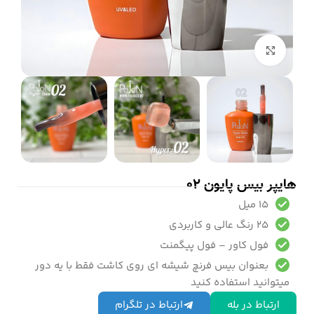
بزرگنمایی تصویر
هایپر بیس پایون 02
15 میل
25 رنگ عالی و کاربردی
فول کاور – فول پیگمنت
بعنوان بیس فرنچ شیشه ای روی کاشت فقط با یه دور
میتوانید استفاده کنید
ارتباط در بله
ارتباط در تلگرام