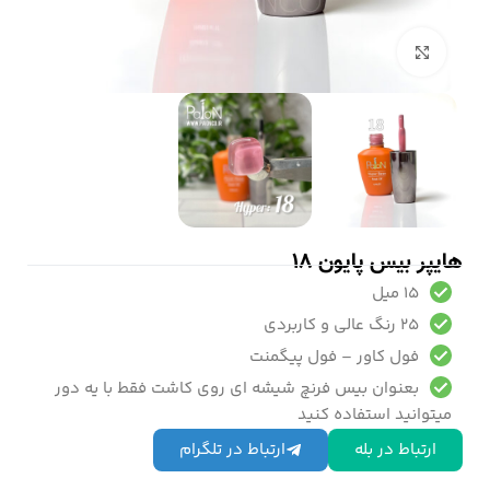
بزرگنمایی تصویر
هایپر بیس پایون 18
15 میل
25 رنگ عالی و کاربردی
فول کاور – فول پیگمنت
بعنوان بیس فرنچ شیشه ای روی کاشت فقط با یه دور
میتوانید استفاده کنید
ارتباط در بله
ارتباط در تلگرام