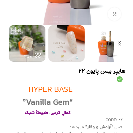
بزرگنمایی تصویر
هایپر بیس پایون 22
HYPER BASE
“Vanilla Gem”
کمالِ کرمی، طبیعتاً شیک
CODE: 22
حس
“آرامش و وقار”
می‌دهد.