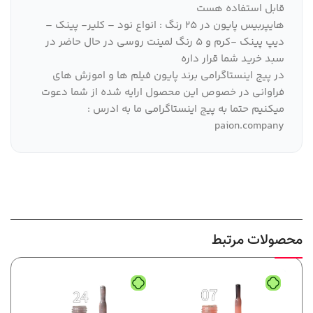
قابل استفاده هست
هایپربیس پایون در 25 رنگ : انواع نود – کلیر- پینک –
دیپ پینک -کرم و 5 رنگ لمینت روسی در حال حاضر در
سبد خرید شما قرار داره
در پیج اینستاگرامی برند پایون فیلم ها و اموزش های
فراوانی در خصوص این محصول ارایه شده از شما دعوت
میکنیم حتما به پیج اینستاگرامی ما به ادرس :
paion.company
محصولات مرتبط