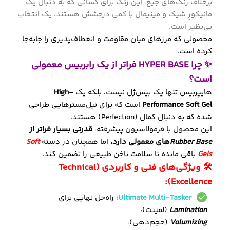
برخلاف رنگ‌های جیغ، این رنگ برای کسانی که به دنبال یک
مانیکورِ شیک و مینیمال با کمی درخشش هستند، یک انتخاب
بی‌نظیر است.
محصولی که مرزهای میان مقاومت و انعطاف‌پذیری را جابه‌جا
کرده است.
✨ چرا HYPER BASE فراتر از یک رابربیس معمولی
است؟
هایپربیس تنها یک بیس‌ژل نیست، بلکه یک
High-
Performance Soft Gel
است که برای نیل‌مسترهایی طراحی
شده که به دنبال کمال (Perfection) هستند.
این محصول با فرمولاسیون پیشرفته،
قدرتی بسیار فراتر از
Rubber Base
های معمولی دارد،
اما همچنان در دسته
Soft
Gels
باقی مانده تا سلامت ناخن طبیعی را تضمین کند.
🛠 ویژگی‌های فنی و کاربردی (Technical
Excellence):
Ultimate Multi-Tasker:
راه‌حل نهایی برای
Lamination
(لمینت)،
Volumizing
(حجم‌دهی)،