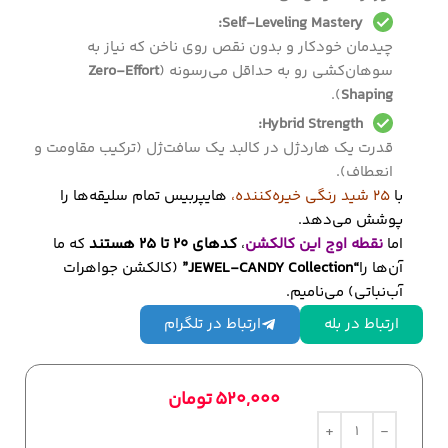
Self-Leveling Mastery:
چیدمان خودکار و بدون نقص روی ناخن که نیاز به
سوهان‌کشی رو به حداقل می‌رسونه (
Zero-Effort
).
Shaping
Hybrid Strength:
قدرت یک هاردژل در کالبد یک سافت‌ژل (ترکیب مقاومت و
انعطاف).
با
۲۵ شید رنگی خیره‌کننده،
هایپربیس تمام سلیقه‌ها را
پوشش می‌دهد.
اما
نقطه اوج این کالکشن
،
کدهای ۲۰ تا ۲۵ هستند
که ما
آن‌ها را
“JEWEL-CANDY Collection”
(کالکشن جواهرات
آب‌نباتی) می‌نامیم.
ارتباط در بله
ارتباط در تلگرام
520,000
تومان