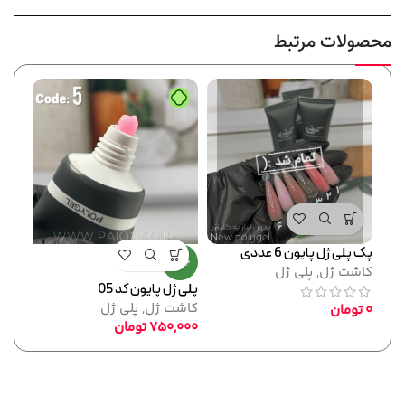
محصولات مرتبط
پک پلی ژل پایون 6 عددی
جدید
جدید
کاشت ژل
,
پلی ژل
پلی ژل پایون کد 05
پلی ژ
کاشت ژل
,
پلی ژل
کاشت
0
تومان
750,000
تومان
,000