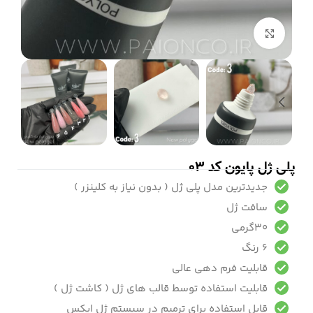
بزرگنمایی تصویر
پلی ژل پایون کد 03
جدیدترین مدل پلی ژل ( بدون نیاز به کلینزر )
سافت ژل
30گرمی
6 رنگ
قابلیت فرم دهی عالی
قابلیت استفاده توسط قالب های ژل ( کاشت ژل )
قابل استفاده برای ترمیم در سیستم ژل ایکس