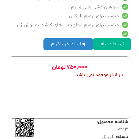
سوهان کشی عالی و نرم
مناسب برای ترمیم ژلیکس
مناسب برای ترمیم انواع مدل های کاشت به روش ژل
ارتباط در بله
ارتباط در تلگرام
750,000
تومان
در انبار موجود نمی باشد
شناسه محصول:
PY03
دسته:
پلی ژل