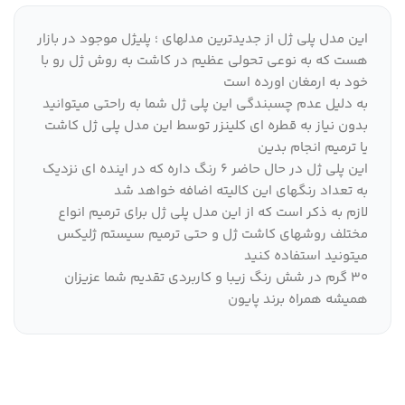
این مدل پلی ژل از جدیدترین مدلهای ؛ پلیژل موجود در بازار
هست که به نوعی تحولی عظیم در کاشت به روش ژل رو با
خود به ارمغان اورده است
به دلیل عدم چسبندگی این پلی ژل شما به راحتی میتوانید
بدون نیاز به قطره ای کلینزر توسط این مدل پلی ژل کاشت
یا ترمیم انجام بدین
این پلی ژل در حال حاضر ۶ رنگ داره که در اینده ای نزدیک
به تعداد رنگهای این کالیته اضافه خواهد شد
لازم به ذکر است که از این مدل پلی ژل برای ترمیم انواع
مختلف روشهای کاشت ژل و حتی ترمیم سیستم ژلیکس
میتونید استفاده کنید
۳۰ گرم در شش رنگ زیبا و کاربردی تقدیم شما عزیزان
همیشه همراه برند پایون