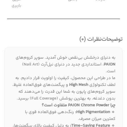
باربری
توضیحات
نظرات (0)
به دنیای درخشش بی‌نقص خوش آمدید. سوپر کروم‌های
PAION
، استانداردی جدید در دنیای نیل‌آرت (Nail Art)
است.
ما در طراحی این محصول، کیفیت را اولویت قرار دادیم. به
لطف تکنولوژی
High Mesh
و پیگمنت‌های فوق‌العاده غلیظ،
سوپر کروم‌های پایون به شما این قدرت را می‌دهند که
بدون دغدغه، به بهترین پوشش (Full Coverage) برسید.
چرا PAION Chrome Powder متفاوت است؟
🔹
High Pigmentation:
رنگ‌دهی فوق‌العاده قوی با
کمترین میزان مصرف.
🔹
Time-Saving Feature:
به دلیل کیفیت بالای پیگمنت‌ها،