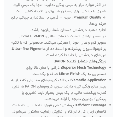
در اکثر موارد نیاز به بیس رنگی ندارید؛ تنها یک بیسِ لایتِ
شیری یا پینکی برای رسیدن به بهترین نتیجه کافی است.
🔹
Premium Quality:
حجم ۳ گرمی با استاندارد جهانی برای
حرفه‌ای‌ها.
اجازه دهید درخشش دستان شما، زبان‌زد باشد.
در مسیرِ ارتقای کیفیتِ خدماتِ سالنی،
PAION
با افتخار
سوپر کروم‌های خود را معرفی می‌کند. محصولی که با تکیه
بر فرمولاسیون پیشرفته و استفاده از
Ultra-fine Pigments
،
مرزهای درخشش را جابه‌جا کرده است.
ویژگی‌های متمایز کننده PAION:
Superior Mesh Technology:
ذراتی با مش بالا برای
دستیابی به یک
Mirror Finish
صاف و یکدست.
Versatile Application:
برخلاف کروم‌های معمولی که نیاز به
بیس‌های رنگی تیره دارند، سوپر کروم‌های PAION به دلیل
قدرت پیگمنت عالی، با یک بیس بسیار لایت (شیری یا
پینکی) بهترین نتیجه را ارائه می‌دهند.
Efficient Coverage:
پوشش‌دهی فوق‌العاده عالی که باعث
کاهش زمان کار ناخن‌کار و افزایش رضایت مشتری می‌شود.