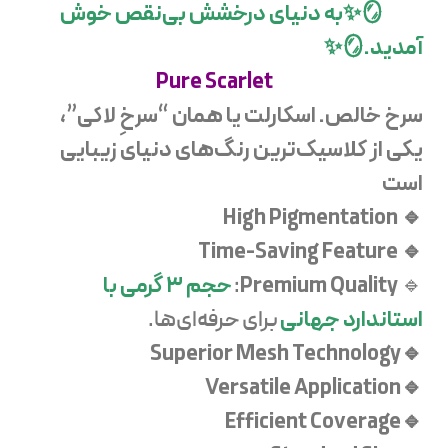
🪞✨به دنیای درخشش بی‌نقص خوش
آمدید.🪞✨
Pure Scarlet
سرخ خالص. اسکارلت یا همان “سرخِ لاکی”،
یکی از کلاسیک‌ترین رنگ‌های دنیای زیبایی
است
🔹 High Pigmentation
🔹 Time-Saving Feature
Premium Quality
حجم ۳ گرمی با
:
🔹
استاندارد جهانی
برای حرفه‌ای‌ها.
🔹Superior Mesh Technology
🔹Versatile Application
🔹Efficient Coverage