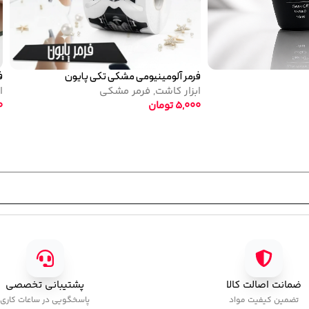
تاپ کات نرمال پایون
لاک ژل نرمال پایون کد 38
تاپ کوت
لاک ژل
,
نرمال (ساد
520,000
تومان
320,000
تومان
ضمانت اصالت کالا
پشتیبانی تخصصی
تضمین کیفیت مواد
پاسخگویی در ساعات کاری