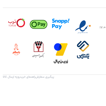
پیگیری سفارش
راهنمای خرید
رویه ارسال کالا