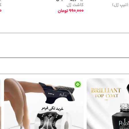
جدید
جدید
پلی ژل پایون کد 06
پلی ژل پایون کد 05
پلی ژل
کاشت ژل
,
پلی ژل
750,000
تومان
750,000
تومان