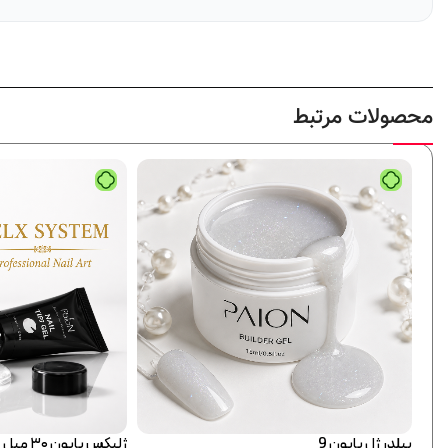
محصولات مرتبط
پک کامل بیلدر ژل