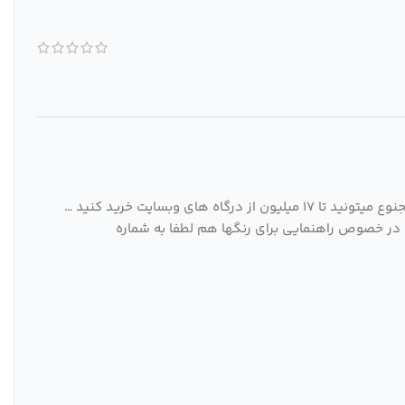
برای خرید اقساط هم میتونید از درگاه های ترب پی 4 میلیون و درگاه اسنپ پی 5 میلیون و درگاه باسلام 8 میلیون اقساط خرید کنید در مجنوع میتونید تا 17 میلیون از درگاه های وبسایت خرید کنید …
در خصوص راهنمایی برای رنگها هم لطفا به شماره