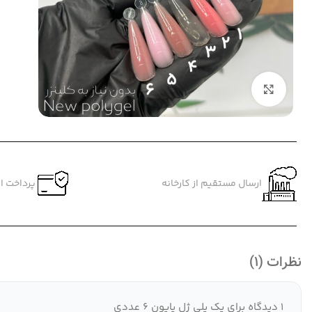
بزرگنمایی تصویر
ارسال مستقیم از کارخانه
پرداخت ام
نظرات (1)
1 دیدگاه برای
پک پلی ژل پایون 6 عددی