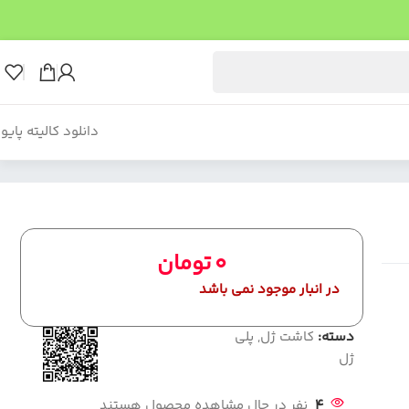
دانلود کالیته پایو
0
تومان
در انبار موجود نمی باشد
دسته:
کاشت ژل
,
پلی
ژل
4
نفر در حال مشاهده محصول هستند