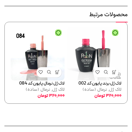
محصولات مرتبط
لاک ژل برند پایون کد 002
لاک ژل نرمال پایون کد 084
لاک ژل
لاک ژل
,
نرمال (ساده)
لاک ژل
,
نرمال (ساده)
لاک 
320,000
تومان
320,000
تومان
,000