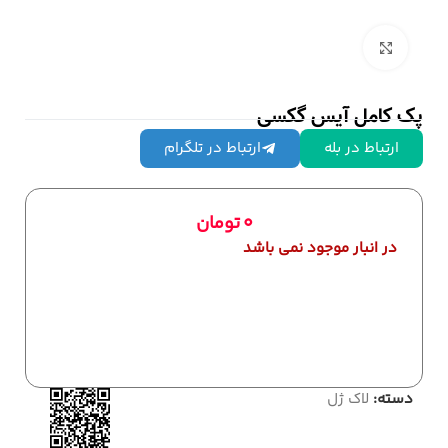
بزرگنمایی تصویر
پک کامل آیس گکسی
ارتباط در بله
ارتباط در تلگرام
0
تومان
در انبار موجود نمی باشد
دسته:
لاک ژل