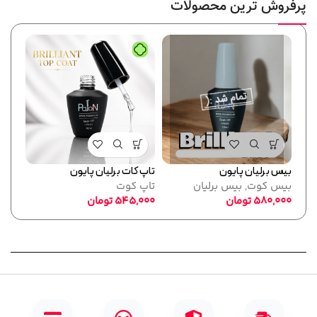
پرفروش ترین محصولات
بیس برلیان پایون
تاپ کات برلیان پایون
فرمر
بیس کوت
,
بیس برلیان
تاپ کوت
پایو
580,000
تومان
545,000
تومان
ابزا
,000