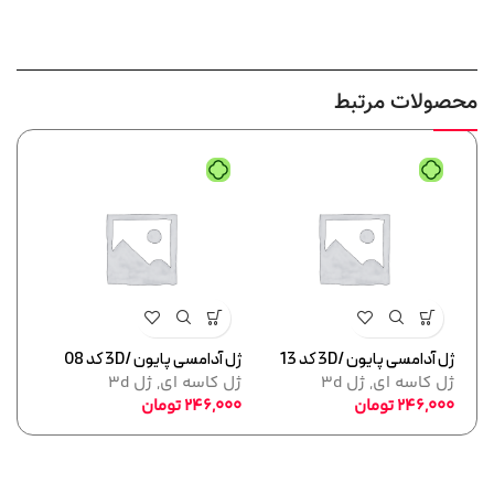
محصولات مرتبط
ژل آدامسی پایون /3D کد 13
ژل آدامسی پایون /3D کد 08
اسپار
ژل کاسه ای
,
ژل 3d
ژل کاسه ای
,
ژل 3d
ژل ک
246,000
تومان
246,000
تومان
,000