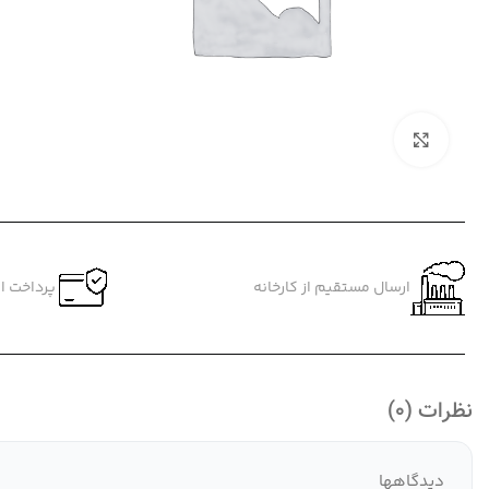
بزرگنمایی تصویر
ارسال مستقیم از کارخانه
پرداخت ام
نظرات (0)
دیدگاهها