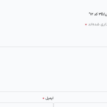
1”
*
اری شده‌اند
*
ایمیل