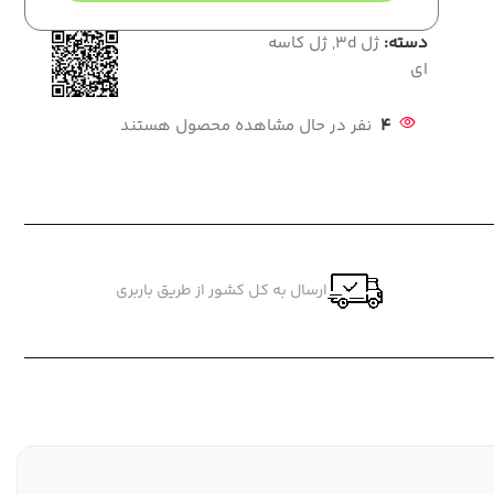
دسته:
ژل 3d
,
ژل کاسه
ای
4
نفر در حال مشاهده محصول هستند
ارسال به کل کشور از طریق باربری