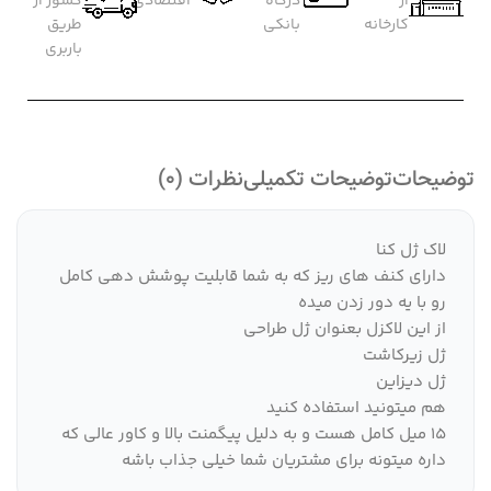
از
درگاه
اقتصادی
کشور از
کارخانه
بانکی
طریق
باربری
توضیحات
توضیحات تکمیلی
نظرات (0)
لاک ژل کنا
دارای کنف های ریز که به شما قابلیت پوشش دهی کامل
رو با یه دور زدن میده
از این لاکزل بعنوان ژل طراحی
ژل زیرکاشت
ژل دیزاین
هم میتونید استفاده کنید
۱۵ میل کامل هست و به دلیل پیگمنت بالا و کاور عالی که
داره میتونه برای مشتریان شما خیلی جذاب باشه