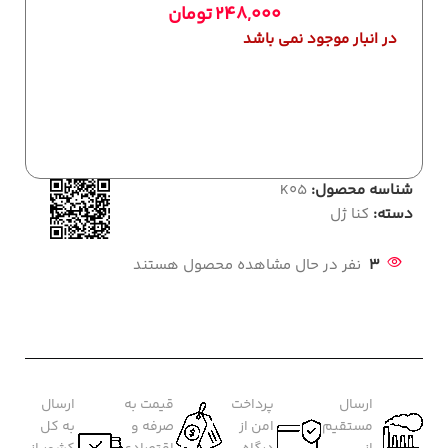
248,000
تومان
در انبار موجود نمی باشد
شناسه محصول:
K05
دسته:
کنا ژل
3
نفر در حال مشاهده محصول هستند
ارسال
پرداخت
قیمت به
ارسال
مستقیم
امن از
صرفه و
به کل