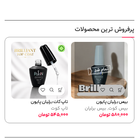
پرفروش ترین محصولات
بیس برلیان پایون
تاپ کات برلیان پایون
فرمر
بیس کوت
,
بیس برلیان
تاپ کوت
پایو
580,000
تومان
545,000
تومان
ابزا
,000