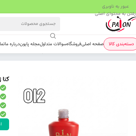
عبور به ناوبری
رفتن به محتوای اصلی
دسته‌بندی کالا
صفحه اصلی
فروشگاه
سوالات متداول
مجله پایون
درباره ما
تما
فروشگاه
/
لاک ژل
/
کنا ژل
/
کنا ژل پایون کد 12
کنا ژ
ار