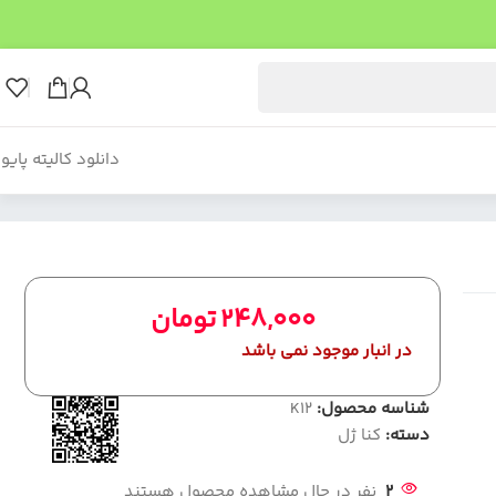
دانلود کالیته پایو
248,000
تومان
در انبار موجود نمی باشد
شناسه محصول:
K12
دسته:
کنا ژل
2
نفر در حال مشاهده محصول هستند