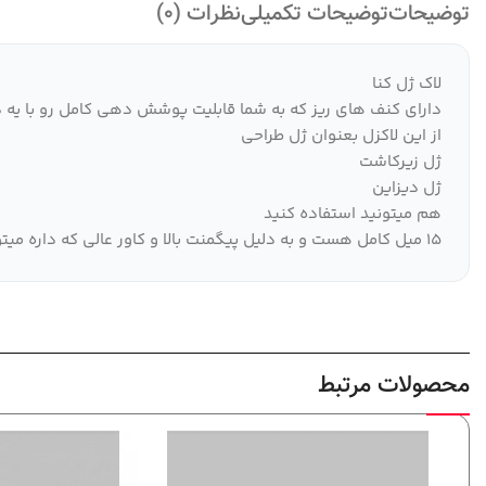
توضیحات
توضیحات تکمیلی
نظرات (0)
لاک ژل کنا
دارای کنف های ریز که به شما قابلیت پوشش دهی کامل رو با یه 
از این لاکزل بعنوان ژل طراحی
ژل زیرکاشت
ژل دیزاین
هم میتونید استفاده کنید
۱۵ میل کامل هست و به دلیل پیگمنت بالا و کاور عالی که داره میتونه برای مشتریان شما خیلی جذاب باشه
محصولات مرتبط