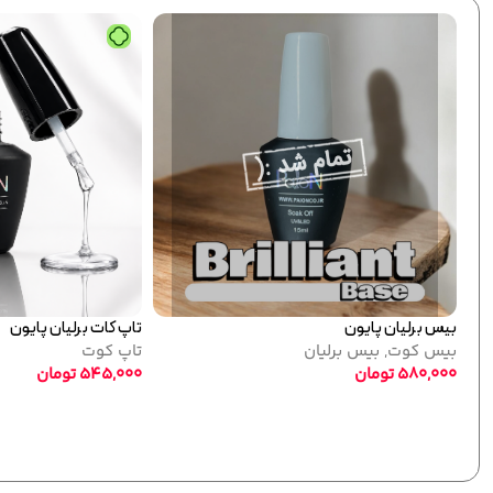
بیس برلیان پایون
تاپ کات برلیان پایون
بیس کوت
,
بیس برلیان
تاپ کوت
580,000
تومان
545,000
تومان