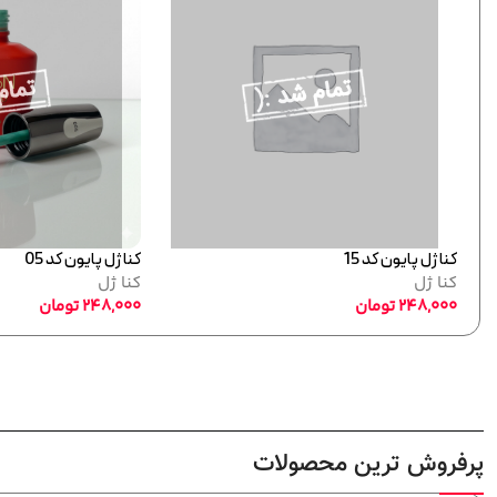
کنا ژل پایون کد 15
کنا ژل پایون کد 05
کنا ژل
کنا ژل
248,000
تومان
248,000
تومان
پرفروش ترین محصولات