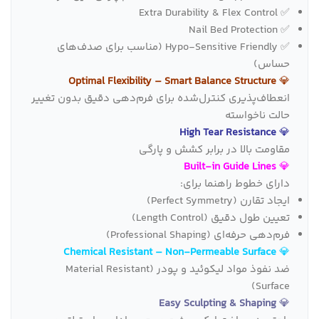
✅ Extra Durability & Flex Control
✅ Nail Bed Protection
✅ Hypo-Sensitive Friendly (مناسب برای صدف‌های
حساس)
Optimal Flexibility – Smart Balance Structure
💎
انعطاف‌پذیری کنترل‌شده برای فرم‌دهی دقیق بدون تغییر
حالت ناخواسته
High Tear Resistance
💎
مقاومت بالا در برابر کشش و پارگی
Built‑in Guide Lines
💎
دارای خطوط راهنما برای:
ایجاد تقارن (Perfect Symmetry)
تعیین طول دقیق (Length Control)
فرم‌دهی حرفه‌ای (Professional Shaping)
Chemical Resistant – Non‑Permeable Surface
💎
ضد نفوذ مواد لیکوئید و پودر (Material Resistant
Surface)
Easy Sculpting & Shaping
💎