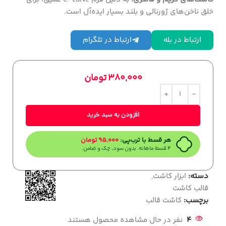
خلق ناخن‌های ژورنالی و بلند بسیار ایده‌آل است.
ارتباط در بله
ارتباط در تلگرام
380,000
تومان
افزودن به سبد خرید
هر قسط با ترب‌پی:
95,000
تومان
۴ قسط ماهانه. بدون سود، چک و ضامن.
دسته:
ابزار کاشت
,
قالب کاشت
برچسب:
کاشت قالب
4
نفر در حال مشاهده محصول هستند