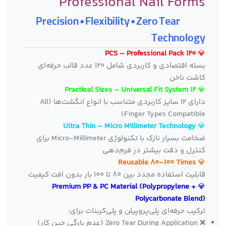
Professional Nail Forms
Precision • Flexibility • Zero Tear
Technology
120 PCS – Professional Pack
💎
بسته اقتصادی و کاربردی شامل 120 عدد قالب حرفه‌ای
کاشت ناخن
12 Practical Sizes – Universal Fit System
💎
دارای ۱۲ سایز کاربردی متناسب با انواع انگشت‌ها (All
Finger Types Compatible)
Ultra Thin – Micro Millimeter Technology
💎
ضخامت بسیار نازک با تکنولوژی Micro‑Millimeter برای
کنترل و دقت بیشتر در فرم‌دهی
Reusable 80–100 Times
💎
قابلیت استفاده مجدد بین ۸۰ تا ۱۰۰ بار بدون افت کیفیت
Premium PP & PC Material (Polypropylene +
💎
Polycarbonate Blend)
ترکیب حرفه‌ای پلی‌پروپیلن و پلی‌کربنات برای:
❌ Zero Tear During Application (عدم پارگی حین کار)