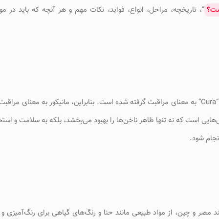
ست؟
“، تاریخچه، مراحل، انواع، فواید، نکات مهم و هر آنچه که باید در مور
کلمه “مانیکور” (Manicure) از دو کلمه لاتین “Manus” به معنای دست و “Cura” به معنای مراقبت گرفته شده است. بنابراین، مانیکور به 
ایی است که نه تنها ظاهر ناخن‌ها را بهبود می‌بخشد، بلکه به سلامت و استحک
نجام شود.
ند مصر و چین، از مواد طبیعی مانند حنا و رنگ‌های گیاهی برای رنگ‌آمیزی و ت