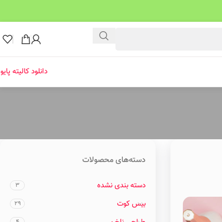
دانلود کالیته پایو
دسته‌های محصولات
دسته بندی نشده
3
بیس کوت
29