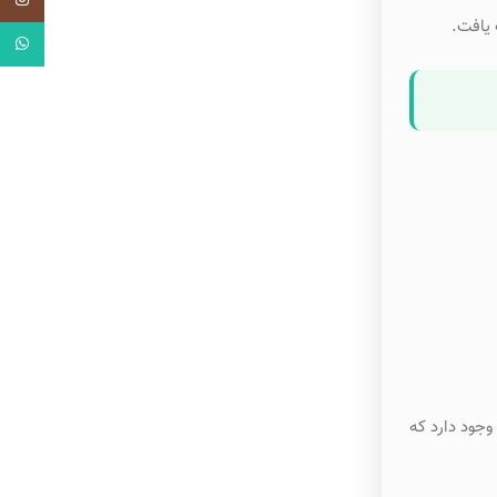
اینستاگر
 یافت.
واتساپ
وجود دارد که