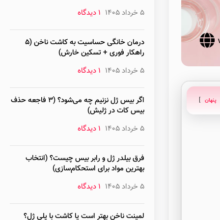
5 خرداد 1405
۱ دیدگاه
درمان خانگی حساسیت به کاشت ناخن (۵
راهکار فوری + تسکین خارش)
5 خرداد 1405
۱ دیدگاه
اگر بیس ژل نزنیم چه می‌شود؟ (۳ فاجعه حذف
پنهان
بیس کات در ژلیش)
5 خرداد 1405
۱ دیدگاه
فرق بیلدر ژل و رابر بیس چیست؟ (انتخاب
بهترین مواد برای استحکام‌سازی)
5 خرداد 1405
۱ دیدگاه
لمینت ناخن بهتر است یا کاشت با پلی ژل؟