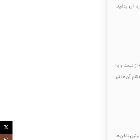
د آن بدانید،
معنای مراقبت از دست و به
ام آن‌ها نیز
X
زئین ناخن‌ها