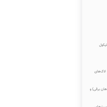
تیکول
 لاک‌های
هان برقی) و
وست‌های