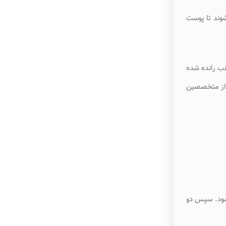
شوند تا پوست
قب رانده شده
ی از متخصصین
شود. سپس دو