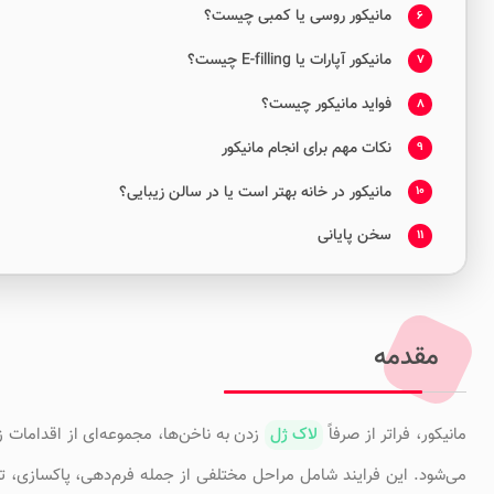
مانیکور روسی یا کمبی چیست؟
6
مانیکور آپارات یا E-filling چیست؟
7
فواید مانیکور چیست؟
8
نکات مهم برای انجام مانیکور
9
مانیکور در خانه بهتر است یا در سالن زیبایی؟
10
سخن پایانی
11
مقدمه
مانیکور، فراتر از صرفاً
لاک ژل
زدن به ناخن‌ها، مجموعه‌ای از اقدامات 
می‌شود. این فرایند شامل مراحل مختلفی از جمله فرم‌دهی، پاکسازی، تغ