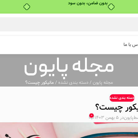
بدون ضامن، بدون سود
س با ما
مجله پایون
مجله پایون
/
دسته بندی نشده
/
مانیکور چیست؟
دسته بندی نشده
یکور چیست؟
0
سط
پایون
در 5 بهمن 1403