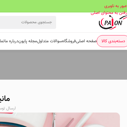
عبور به ناوبری
رفتن به محتوای اصلی
دسته‌بندی کالا
صفحه اصلی
فروشگاه
سوالات متداول
مجله پایون
درباره ما
تما
مان
ارسال تو