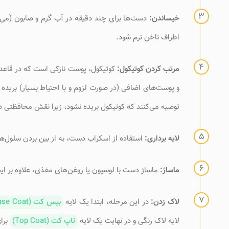
خیساندن:
دست‌ها برای چند دقیقه در آب گرم و صابون (می‌تو
اطراف ناخن نرم شود.
مرتب کردن کوتیکول:
کوتیکول، پوست نازکی است که در قاعده 
و پوست‌های اضافی (در صورت لزوم و با احتیاط بسیار) بریده
توصیه می‌کنند که کوتیکول بریده نشود، زیرا نقش محافظتی دا
لایه برداری:
استفاده از اسکراب دست، به از بین بردن سلول‌
ماساژ:
ماساژ دست با لوسیون یا روغن‌های مغذی، علاوه بر ا
لاک زدن:
در این مرحله، ابتدا یک لایه
بیس کت (Base Coat)
لایه لاک رنگی و در نهایت یک لایه
تاپ کت (Top Coat)
برا