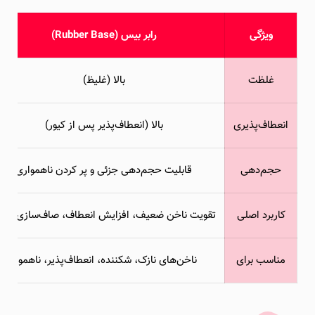
ویژگی
رابر بیس (Rubber Base)
غلظت
بالا (غلیظ)
انعطاف‌پذیری
بالا (انعطاف‌پذیر پس از کیور)
حجم‌دهی
قابلیت حجم‌دهی جزئی و پر کردن ناهمواری
کاربرد اصلی
تقویت ناخن ضعیف، افزایش انعطاف، صاف‌سازی سط
مناسب برای
ناخن‌های نازک، شکننده، انعطاف‌پذیر، ناهموار