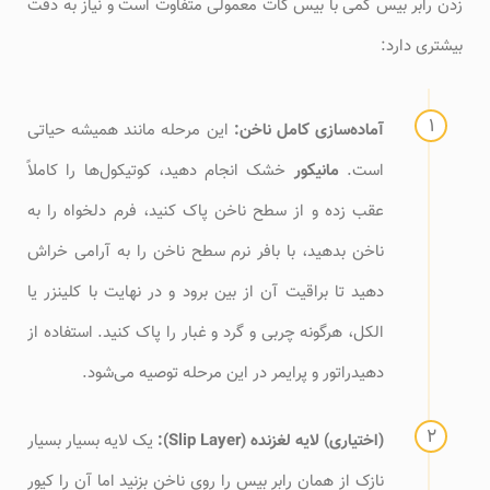
زدن رابر بیس کمی با بیس کات معمولی متفاوت است و نیاز به دقت
بیشتری دارد:
آماده‌سازی کامل ناخن:
این مرحله مانند همیشه حیاتی
است.
مانیکور
خشک انجام دهید، کوتیکول‌ها را کاملاً
عقب زده و از سطح ناخن پاک کنید، فرم دلخواه را به
ناخن بدهید، با بافر نرم سطح ناخن را به آرامی خراش
دهید تا براقیت آن از بین برود و در نهایت با کلینزر یا
الکل، هرگونه چربی و گرد و غبار را پاک کنید. استفاده از
دهیدراتور و پرایمر در این مرحله توصیه می‌شود.
(اختیاری) لایه لغزنده (Slip Layer):
یک لایه بسیار بسیار
نازک از همان رابر بیس را روی ناخن بزنید اما آن را کیور