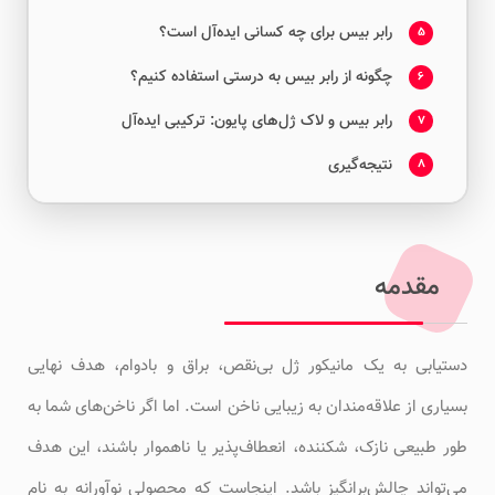
رابر بیس برای چه کسانی ایده‌آل است؟
5
چگونه از رابر بیس به درستی استفاده کنیم؟
6
رابر بیس و لاک ژل‌های پایون: ترکیبی ایده‌آل
7
نتیجه‌گیری
8
مقدمه
دستیابی به یک مانیکور ژل بی‌نقص، براق و بادوام، هدف نهایی
بسیاری از علاقه‌مندان به زیبایی ناخن است. اما اگر ناخن‌های شما به
طور طبیعی نازک، شکننده، انعطاف‌پذیر یا ناهموار باشند، این هدف
می‌تواند چالش‌برانگیز باشد. اینجاست که محصولی نوآورانه به نام