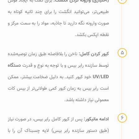
(اختیاری) وارونه کردن انگشت:
برای کمک به ایجاد قوس
طبیعی‌تر، می‌توانید انگشت را برای چند ثانیه کوتاه به
صورت وارونه نگه دارید تا جاذبه، مواد را به سمت مرکز و
نقطه اپکس بکشد.
کیور کردن کامل:
ناخن را بلافاصله طبق زمان توصیه‌شده
توسط سازنده رابر بیس و با توجه به نوع و قدرت
دستگاه
UV/LED
خود کیور کنید. به دلیل ضخامت بیشتر، ممکن
است رابر بیس به زمان کیور کمی طولانی‌تر از بیس کات
معمولی نیاز داشته باشد.
ادامه مانیکور:
پس از کیور کامل رابر بیس، در صورت نیاز
(طبق دستور سازنده رابر بیس) لایه چسبناک آن را با