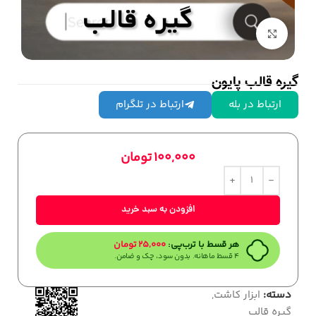
بزرگنمایی تصویر
گیره قالب پایون
ارتباط در بله
ارتباط در تلگرام
100,000
تومان
افزودن به سبد خرید
هر قسط با ترب‌پی:
25,000
تومان
۴ قسط ماهانه. بدون سود، چک و ضامن.
دسته:
ابزار کاشت
,
گیره قالب