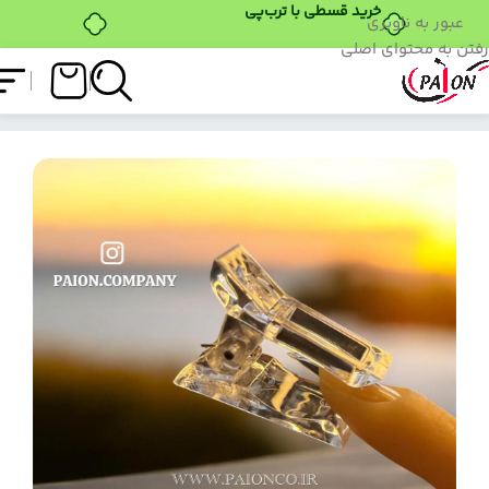
خرید قسطی با ترب‌پی
عبور به ناوبری
رفتن به محتوای اصلی
فروشگاه
/
ابزار کاشت
/
گیره قالب
/
گیره قالب پایون