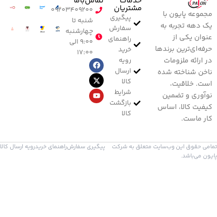
خدمات
تماس‌با‌ما
مشتریان
۰۹۲۰۳۴۰۹۲۰۰
مجموعه پایون با
پیگیری
شنبه تا
یک دهه تجربه به
سفارش
چهارشنبه
عنوان یکی از
راهنمای
۹:۰۰ الی
حرفه‌ای‌ترین برندها
خرید
۱۷:۰۰
رویه
در ارائه ملزومات
ارسال
ناخن شناخته شده
کالا
است. خلاقیت،
شرایط
نوآوری و تضمین
بازگشت
کیفیت کالا، اساس
کالا
کار ماست.
تمامی حقوق این وب‌سایت متعلق به شرکت
پیگیری سفارش
راهنمای خرید
رویه ارسال کالا
پایون می‌باشد.