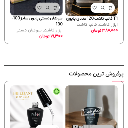
سوهان دستی پایون سایز 100-
T1 قالب کاشت 120 عددی پایون
180
ابزار کاشت
,
قالب کاشت
عددی
ابزار کاشت
,
سوهان دستی
380,000
تومان
ابزا
71,300
تومان
,000
پرفروش ترین محصولات