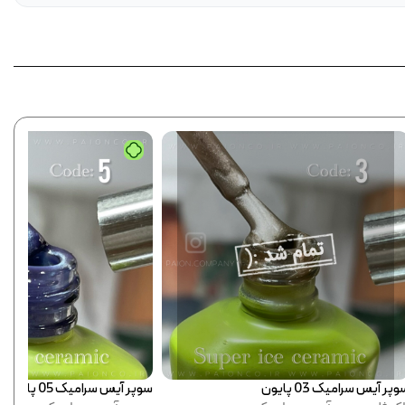
پر آیس سرامیک 05 پایون
سوپر آیس سرامیک 06 پایون