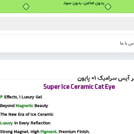
خرید قسطی با ترب‌پی
س با ما
یون
آیس سرامیک 01 پایون
Super Ice Cerami
4
Effects, 1 Luxury Gel
Beyond
Magnetic
Beauty
The New Era of Ice Ceramic
Luxury
in Every Reflection
Strong Magnet. High
Pigment
. Premium Finish.