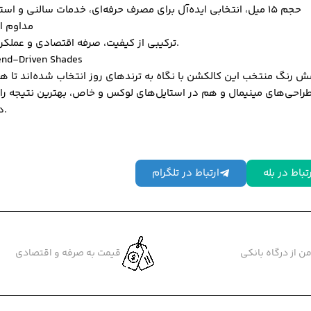
حجم 15 میل، انتخابی ایده‌آل برای مصرف حرفه‌ای، خدمات سالنی و است
مداوم ا
ترکیبی از کیفیت، صرفه اقتصادی و عملکرد بالا.
end-Driven Shades
 رنگ منتخب این کالکشن با نگاه به ترندهای روز انتخاب شده‌اند تا ه
راحی‌های مینیمال و هم در استایل‌های لوکس و خاص، بهترین نتیجه را ا
دهند.
تباط در بله
ارتباط در تلگرام
ن از درگاه بانکی
قیمت به صرفه و اقتصادی