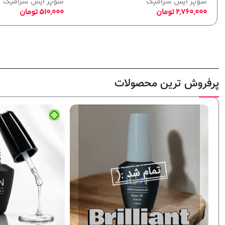
سوپر آیس سرامیک
سوپر آیس سرامیک
510,000
تومان
510,000
تومان
پرفروش ترین محصولات