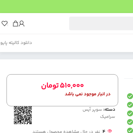
دانلود کالیته پایو
510,000
تومان
در انبار موجود نمی باشد
دسته:
سوپر آیس
سرامیک
4
نفر در حال مشاهده محصول هستند