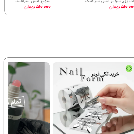
وپر آیس سرامیک
سوپر آیس سرامیک
510,00
تومان
510,000
تومان