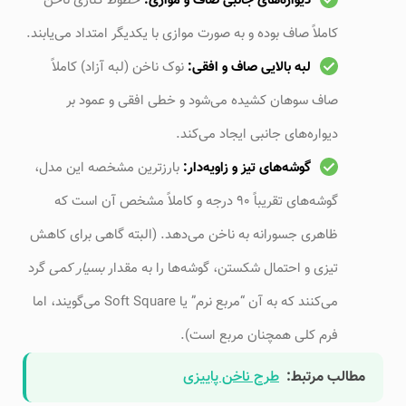
دیواره‌های جانبی صاف و موازی:
خطوط کناری ناخن
کاملاً صاف بوده و به صورت موازی با یکدیگر امتداد می‌یابند.
لبه بالایی صاف و افقی:
نوک ناخن (لبه آزاد) کاملاً
صاف سوهان کشیده می‌شود و خطی افقی و عمود بر
دیواره‌های جانبی ایجاد می‌کند.
گوشه‌های تیز و زاویه‌دار:
بارزترین مشخصه این مدل،
گوشه‌های تقریباً ۹۰ درجه و کاملاً مشخص آن است که
ظاهری جسورانه به ناخن می‌دهد. (البته گاهی برای کاهش
تیزی و احتمال شکستن، گوشه‌ها را به مقدار
بسیار کمی
گرد
می‌کنند که به آن “مربع نرم” یا Soft Square می‌گویند، اما
فرم کلی همچنان مربع است).
مطالب مرتبط:
طرح ناخن پاییزی