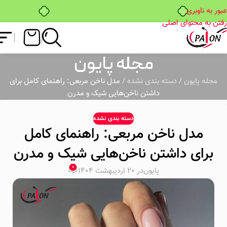
خرید قسطی با ترب‌پی
عبور به ناوبری
رفتن به محتوای اصلی
مجله پایون
مجله پایون
/
دسته بندی نشده
/
مدل ناخن مربعی: راهنمای کامل برای
داشتن ناخن‌هایی شیک و مدرن
دسته بندی نشده
مدل ناخن مربعی: راهنمای کامل
برای داشتن ناخن‌هایی شیک و مدرن
0
پایون
در 20 اردیبهشت 1404