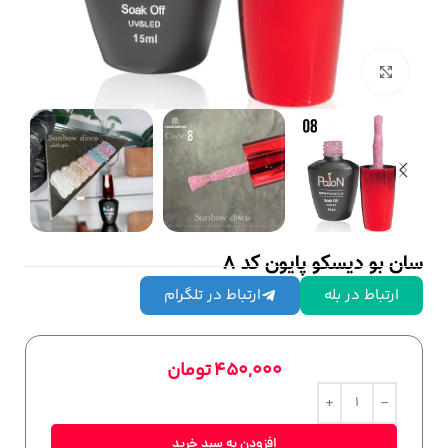
بزرگنمایی تصویر
سان بو دیسکو پایون کد 8
ارتباط در بله
ارتباط در تلگرام
450,000
تومان
افزودن به سبد خرید