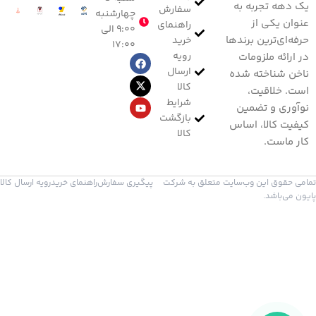
یک دهه تجربه به
سفارش
چهارشنبه
عنوان یکی از
راهنمای
۹:۰۰ الی
حرفه‌ای‌ترین برندها
خرید
۱۷:۰۰
رویه
در ارائه ملزومات
ارسال
ناخن شناخته شده
کالا
است. خلاقیت،
شرایط
نوآوری و تضمین
بازگشت
کیفیت کالا، اساس
کالا
کار ماست.
تمامی حقوق این وب‌سایت متعلق به شرکت
پیگیری سفارش
راهنمای خرید
رویه ارسال کالا
پایون می‌باشد.