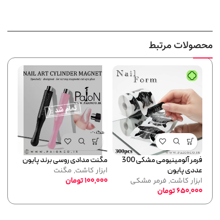
محصولات مرتبط
فرمر آلومینیومی مشکی 300
مگنت مدادی روسی برند پایون
قلم 
عددی پایون
ابزار کاشت
,
مگنت
ابزا
ابزار کاشت
,
فرمر مشکی
100,000
تومان
,000
650,000
تومان