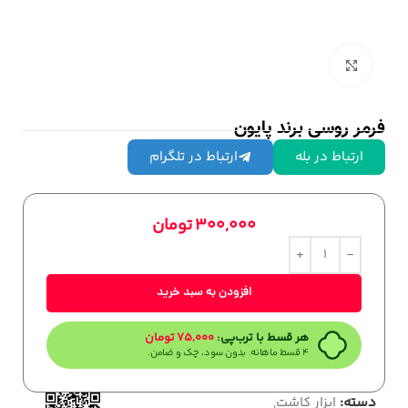
بزرگنمایی تصویر
فرمر روسی برند پایون
ارتباط در بله
ارتباط در تلگرام
300,000
تومان
افزودن به سبد خرید
هر قسط با ترب‌پی:
75,000
تومان
۴ قسط ماهانه. بدون سود، چک و ضامن.
دسته:
ابزار کاشت
,