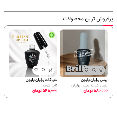
پرفروش ترین محصولات
بیس برلیان پایون
تاپ کات برلیان پایون
فرمر
بیس کوت
,
بیس برلیان
تاپ کوت
پایو
580,000
تومان
545,000
تومان
ابزا
,000