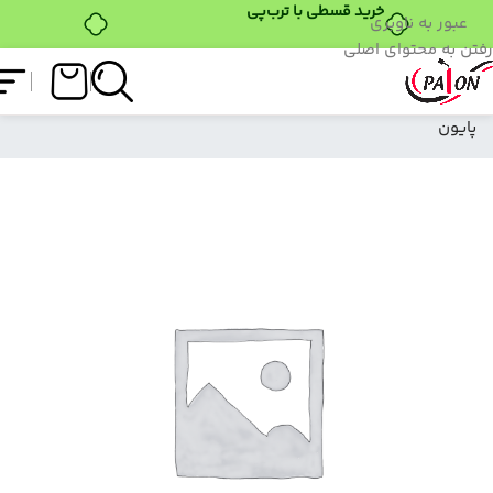
خرید قسطی با ترب‌پی
عبور به ناوبری
رفتن به محتوای اصلی
فروشگاه
/
ابزار کاشت
/
فرمر روسی
/
فرمر روسی برند
پایون